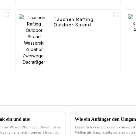
Tauchen Rafting
Outdoor Strand
Wasserski Zubehör
Zweiwege-Dachträger
ak ein und aus
Wie ein Anfänger den Umgang
en ins Wasser. Nach dem Rudern ist es
Eigentlich versteht es sich von selbst
andgang beherrscht werden. Heben Sie
Wellen als Hauptkraftquelle zu nutz