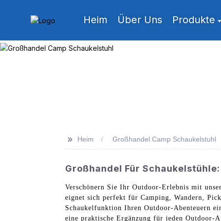
Heim
Über Uns
Produkte
>>
Heim
Großhandel Camp Schaukelstuhl
Großhandel Für Schaukelstühle:
Verschönern Sie Ihr Outdoor-Erlebnis mit uns
eignet sich perfekt für Camping, Wandern, Pic
Schaukelfunktion Ihren Outdoor-Abenteuern ein
eine praktische Ergänzung für jeden Outdoor-A