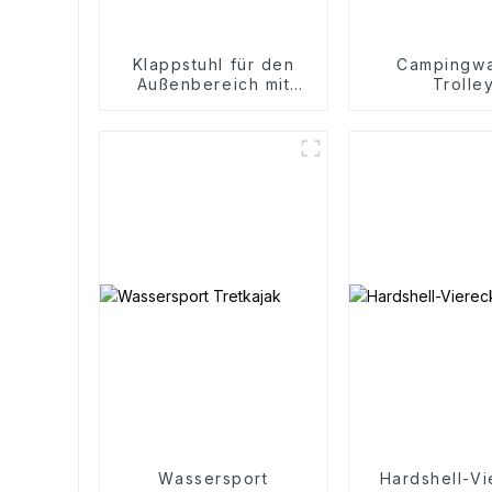
Klappstuhl für den
Campingw
Außenbereich mit
Trolle
Armlehnen
Wassersport
Hardshell-Vi