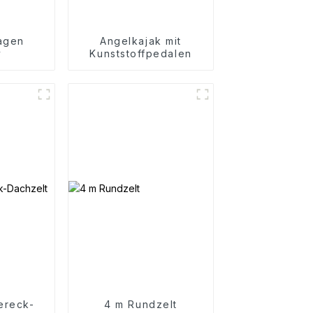
agen
Angelkajak mit
y
Kunststoffpedalen
ereck-
4 m Rundzelt