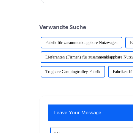
das Boot an...
Verwandte Suche
Fabrik für zusammenklappbare Nutzwagen
F
Lieferanten (Firmen) für zusammenklappbare Nutz
Tragbare Campingtrolley-Fabrik
Fabriken fü
Leave Your Message