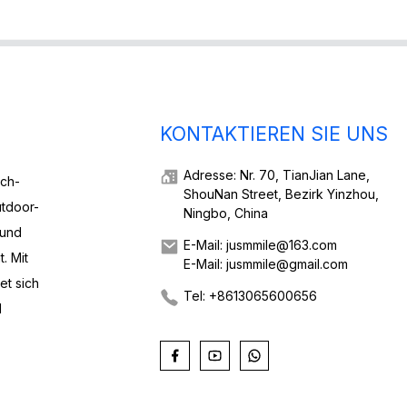
KONTAKTIEREN SIE UNS
Adresse: Nr. 70, TianJian Lane,
ech-
ShouNan Street, Bezirk Yinzhou,
utdoor-
Ningbo, China
 und
E-Mail: jusmmile@163.com
. Mit
E-Mail: jusmmile@gmail.com
et sich
Tel: +8613065600656
d