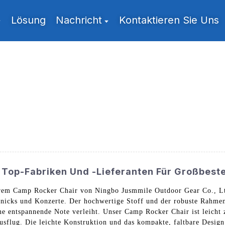
Lösung
Nachricht
Kontaktieren Sie Uns
 Top-Fabriken Und -Lieferanten Für Großbest
erem Camp Rocker Chair von Ningbo Jusmmile Outdoor Gear Co., Lt
knicks und Konzerte. Der hochwertige Stoff und der robuste Rahmen 
e entspannende Note verleiht. Unser Camp Rocker Chair ist leicht z
usflug. Die leichte Konstruktion und das kompakte, faltbare Desig