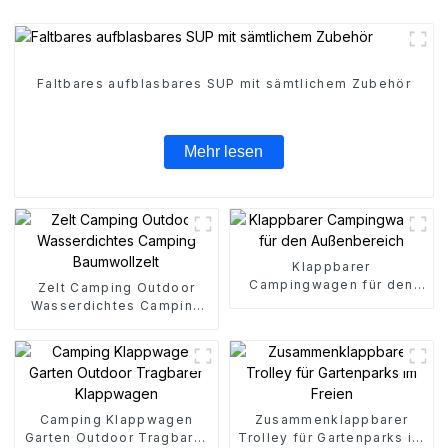
Faltbares aufblasbares SUP mit sämtlichem Zubehör
Mehr lesen
Klappbarer
Campingwagen für den
Zelt Camping Outdoor
Außenbereich
Wasserdichtes Camping
Baumwollzelt
Camping Klappwagen
Zusammenklappbarer
Garten Outdoor Tragbarer
Trolley für Gartenparks im