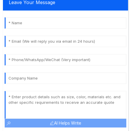
Leave Your Message
AI Helps Write