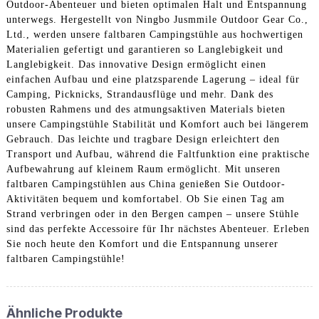
Outdoor-Abenteuer und bieten optimalen Halt und Entspannung
unterwegs. Hergestellt von Ningbo Jusmmile Outdoor Gear Co.,
Ltd., werden unsere faltbaren Campingstühle aus hochwertigen
Materialien gefertigt und garantieren so Langlebigkeit und
Langlebigkeit. Das innovative Design ermöglicht einen
einfachen Aufbau und eine platzsparende Lagerung – ideal für
Camping, Picknicks, Strandausflüge und mehr. Dank des
robusten Rahmens und des atmungsaktiven Materials bieten
unsere Campingstühle Stabilität und Komfort auch bei längerem
Gebrauch. Das leichte und tragbare Design erleichtert den
Transport und Aufbau, während die Faltfunktion eine praktische
Aufbewahrung auf kleinem Raum ermöglicht. Mit unseren
faltbaren Campingstühlen aus China genießen Sie Outdoor-
Aktivitäten bequem und komfortabel. Ob Sie einen Tag am
Strand verbringen oder in den Bergen campen – unsere Stühle
sind das perfekte Accessoire für Ihr nächstes Abenteuer. Erleben
Sie noch heute den Komfort und die Entspannung unserer
faltbaren Campingstühle!
Ähnliche Produkte