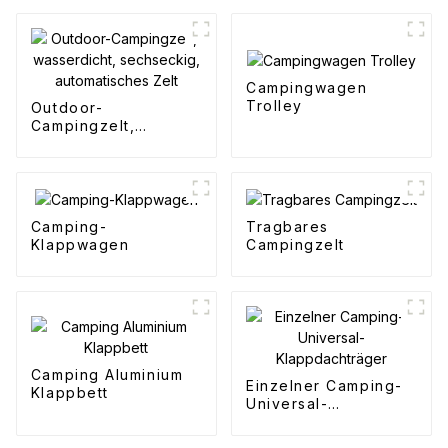
Campingwagen
Trolley
Outdoor-
Campingzelt,
wasserdicht,
sechseckig,
automatisches Zelt
Camping-
Tragbares
Klappwagen
Campingzelt
Camping Aluminium
Einzelner Camping-
Klappbett
Universal-
Klappdachträger