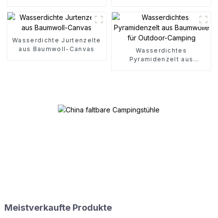
Klappwagen
Freien
Wasserdichte Jurtenzelte
aus Baumwoll-Canvas
Wasserdichtes
Pyramidenzelt aus
Baumwolle für Outdoor-
Camping
Meistverkaufte Produkte