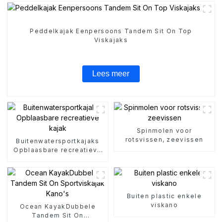
Peddelkajak Eenpersoons Tandem Sit On Top
Viskajaks
Lees meer
Spinmolen voor
rotsvissen, zeevissen
Buitenwatersportkajaks
Opblaasbare recreatieve
kajak
Buiten plastic enkele
viskano
Ocean KayakDubbele
Tandem Sit On