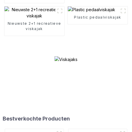
Sportviskajak Kano's
Plastic pedaalviskajak
Nieuwste 2+1 recreatieve
viskajak
Bestverkochte Producten