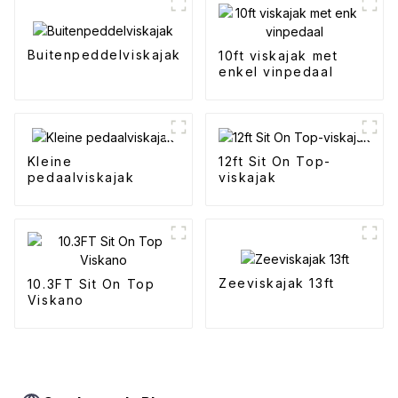
Buitenpeddelviskajak
10ft viskajak met
enkel vinpedaal
Kleine
12ft Sit On Top-
pedaalviskajak
viskajak
Zeeviskajak 13ft
10.3FT Sit On Top
Viskano