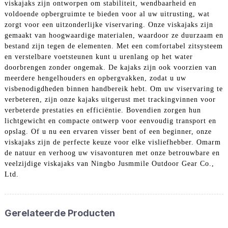
viskajaks zijn ontworpen om stabiliteit, wendbaarheid en
voldoende opbergruimte te bieden voor al uw uitrusting, wat
zorgt voor een uitzonderlijke viservaring. Onze viskajaks zijn
gemaakt van hoogwaardige materialen, waardoor ze duurzaam en
bestand zijn tegen de elementen. Met een comfortabel zitsysteem
en verstelbare voetsteunen kunt u urenlang op het water
doorbrengen zonder ongemak. De kajaks zijn ook voorzien van
meerdere hengelhouders en opbergvakken, zodat u uw
visbenodigdheden binnen handbereik hebt. Om uw viservaring te
verbeteren, zijn onze kajaks uitgerust met trackingvinnen voor
verbeterde prestaties en efficiëntie. Bovendien zorgen hun
lichtgewicht en compacte ontwerp voor eenvoudig transport en
opslag. Of u nu een ervaren visser bent of een beginner, onze
viskajaks zijn de perfecte keuze voor elke visliefhebber. Omarm
de natuur en verhoog uw visavonturen met onze betrouwbare en
veelzijdige viskajaks van Ningbo Jusmmile Outdoor Gear Co.,
Ltd.
Gerelateerde Producten