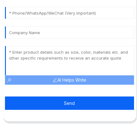
AI Helps Write
Send