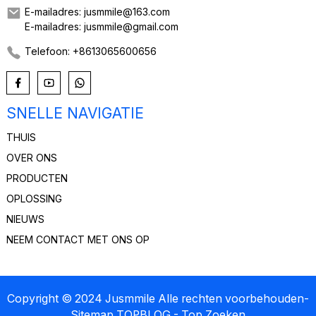
E-mailadres: jusmmile@163.com
E-mailadres: jusmmile@gmail.com
Telefoon: +8613065600656
SNELLE NAVIGATIE
THUIS
OVER ONS
PRODUCTEN
OPLOSSING
NIEUWS
NEEM CONTACT MET ONS OP
Copyright © 2024 Jusmmile Alle rechten voorbehouden
-
Sitemap
TOPBLOG
- Top Zoeken