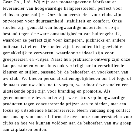
Gear Co., Ltd. Wij zijn een toonaangevende fabrikant en
leverancier van hoogwaardige kampeerstoelen, perfect voor
clubs en groepsuitjes. Onze kampeerstoelen voor clubs zijn
ontworpen voor duurzaamheid, stabiliteit en comfort. Onze
stoelen zijn gemaakt van hoogwaardige materialen en zijn
bestand tegen de zware omstandigheden van buitengebruik,
waardoor ze perfect zijn voor kamperen, picknicks en andere
buitenactiviteiten. De stoelen zijn bovendien lichtgewicht en
gemakkelijk te vervoeren, waardoor ze ideaal zijn voor
groepsreizen en -uitjes. Naast hun praktische ontwerp zijn onze
kampeerstoelen voor clubs ook verkrijgbaar in verschillende
kleuren en stijlen, passend bij de behoeften en voorkeuren van
uw club. We bieden personalisatiemogelijkheden om het logo of
de naam van uw club toe te voegen, waardoor deze stoelen een
uitstekende optie zijn voor branding en promotie. Als
gerenommeerde leverancier zijn we er trots op hoogwaardige
producten tegen concurrerende prijzen aan te bieden, met een
focus op uitstekende klantenservice. Neem vandaag nog contact
met ons op voor meer informatie over onze kampeerstoelen voor
clubs en hoe we kunnen voldoen aan de behoeften van uw groep
aan zitplaatsen buiten.