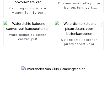
Opvouwbare trolley voor
buiten, tuin, park,
Camping opvouwbare
kamperen
wagen Tuin Buiten
Draagbare opvouwbare
kar
Waterdichte katoenen
canvas yurt
Waterdichte katoenen
kampeertenten
piramidetent voor
buitenkamperen