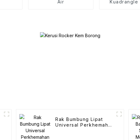
Air
Kuadrangle
e
Rak Bumbung Lipat
Universal Perkhemahan
Tunggal