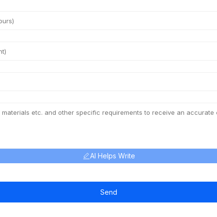
AI Helps Write
Send