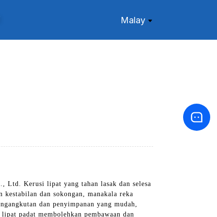
i
Malay
Ltd. Kerusi lipat yang tahan lasak dan selesa
n kestabilan dan sokongan, manakala reka
pengangkutan dan penyimpanan yang mudah,
h lipat padat membolehkan pembawaan dan