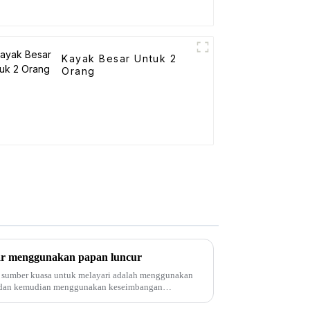
Kayak Besar Untuk 2
Orang
ar menggunakan papan luncur
a sumber kuasa untuk melayari adalah menggunakan
, dan kemudian menggunakan keseimbangan
ak di ...