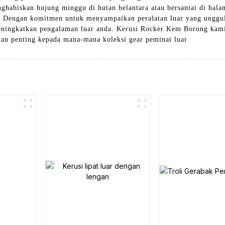
ghabiskan hujung minggu di hutan belantara atau bersantai di hal
, Dengan komitmen untuk menyampaikan peralatan luar yang unggu
ningkatkan pengalaman luar anda. Kerusi Rocker Kem Borong kami a
an penting kepada mana-mana koleksi gear peminat luar