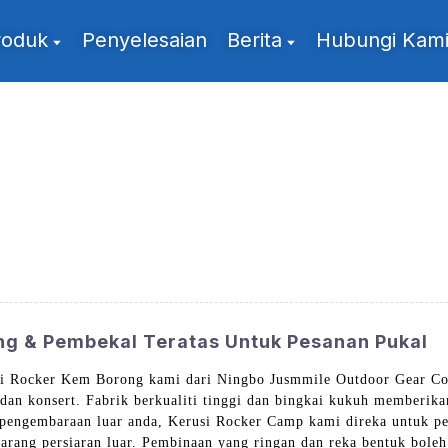
roduk
Penyelesaian
Berita
Hubungi Kam
ng & Pembekal Teratas Untuk Pesanan Pukal
i Rocker Kem Borong kami dari Ningbo Jusmmile Outdoor Gear Co., 
 dan konsert. Fabrik berkualiti tinggi dan bingkai kukuh memberika
 pengembaraan luar anda, Kerusi Rocker Camp kami direka untuk 
rang persiaran luar. Pembinaan yang ringan dan reka bentuk bole