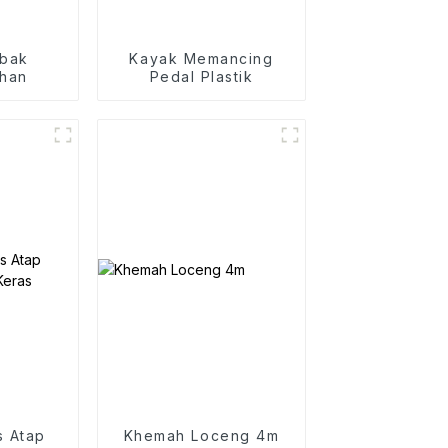
abak
Kayak Memancing
han
Pedal Plastik
s Atap
Khemah Loceng 4m