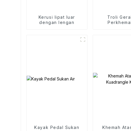
Kerusi lipat luar
Troli Ger
dengan lengan
Perkhema
Kayak Pedal Sukan
Khemah Ata