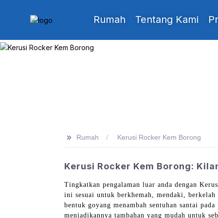
Rumah
Tentang Kami
P
>>
Rumah
Kerusi Rocker Kem Borong
Kerusi Rocker Kem Borong: Kila
Tingkatkan pengalaman luar anda dengan Kerus
ini sesuai untuk berkhemah, mendaki, berkelah
bentuk goyang menambah sentuhan santai pada
menjadikannya tambahan yang mudah untuk seba