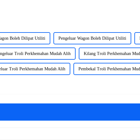
gon Boleh Dilipat Utiliti
Pengeluar Wagon Boleh Dilipat Utiliti
ngeluar Troli Perkhemahan Mudah Alih
Kilang Troli Perkhemahan Mud
eluar Troli Perkhemahan Mudah Alih
Pembekal Troli Perkhemahan Mud