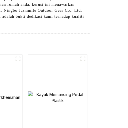
aman rumah anda, kerusi ini menawarkan
l, Ningbo Jusmmile Outdoor Gear Co., Ltd.
dalah bukti dedikasi kami terhadap kualiti