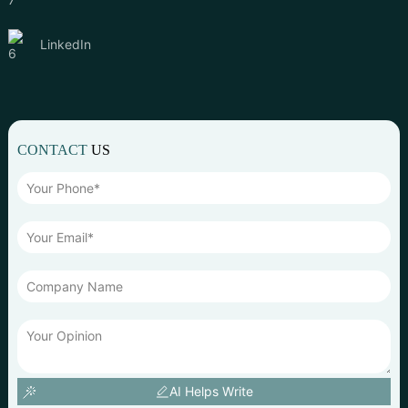
LinkedIn
CONTACT
US
AI Helps Write