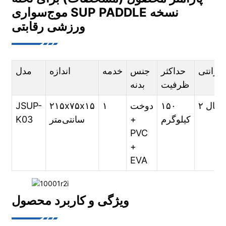
موج‌سواری SUP PADDLE نسخه
ورزشی رقابتی
گارانتی
حداکثر
جنس
خدمه
اندازه
مدل
ظرفیت
بدنه
۲ سال
۱۵۰
دوخت
۱
۲۱۵x۷۵x۱۵
JSUP-
کیلوگرم
+
سانتی‌متر
K03
PVC
+
EVA
ویژگی و کاربرد محصول