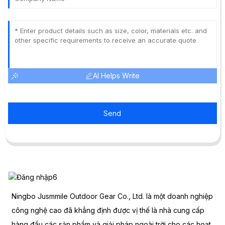
AI Helps Write
Send
Ningbo Jusmmile Outdoor Gear Co., Ltd. là một doanh nghiệp
công nghệ cao đã khẳng định được vị thế là nhà cung cấp
hàng đầu các sản phẩm và giải pháp ngoài trời cho các hoạt