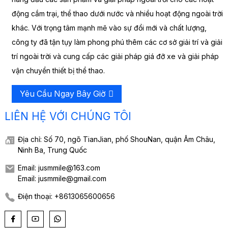
động cắm trại, thể thao dưới nước và nhiều hoạt động ngoài trời
khác. Với trọng tâm mạnh mẽ vào sự đổi mới và chất lượng,
công ty đã tận tụy làm phong phú thêm các cơ sở giải trí và giải
trí ngoài trời và cung cấp các giải pháp giá đỡ xe và giải pháp
vận chuyển thiết bị thể thao.
Yêu Cầu Ngay Bây Giờ
LIÊN HỆ VỚI CHÚNG TÔI
Địa chỉ: Số 70, ngõ TianJian, phố ShouNan, quận Âm Châu,
Ninh Ba, Trung Quốc
Email: jusmmile@163.com
Email: jusmmile@gmail.com
Điện thoại: +8613065600656