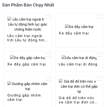
Sản Phẩm Bán Chạy Nhất
Xe đẩy cắm trại
Lều cắm trại ngoài
trời Lều tự động hình
lục giác chống thấm
nước
Xe đẩy gấp cắm trại
Lều cắm trại di động
Giường gấp nhôm
Giá để đồ trên nóc
cắm trại
xe cắm trại đơn có
thể gấp lại