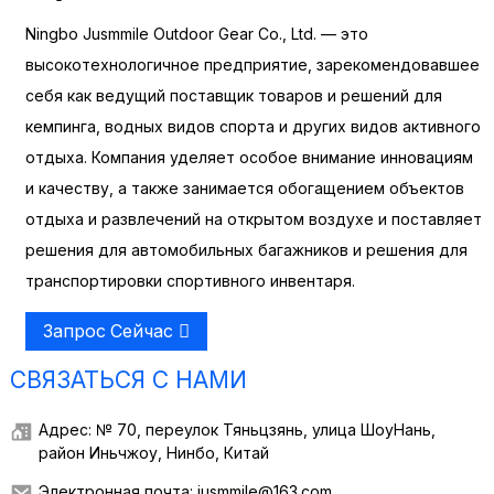
Ningbo Jusmmile Outdoor Gear Co., Ltd. — это
высокотехнологичное предприятие, зарекомендовавшее
себя как ведущий поставщик товаров и решений для
кемпинга, водных видов спорта и других видов активного
отдыха. Компания уделяет особое внимание инновациям
и качеству, а также занимается обогащением объектов
отдыха и развлечений на открытом воздухе и поставляет
решения для автомобильных багажников и решения для
транспортировки спортивного инвентаря.
Запрос Сейчас
СВЯЗАТЬСЯ С НАМИ
Адрес: № 70, переулок Тяньцзянь, улица ШоуНань,
район Иньчжоу, Нинбо, Китай
Электронная почта: jusmmile@163.com