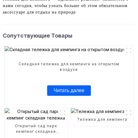
нами сегодня, чтобы узнать больше об этом обязательном
аксессуаре для отдыха на природе
Сопутствующие Товары
Складная тележка для кемпинга на открытом
воздухе
Читать далее
Тележка для кемпинга
Открытый сад парк
кемпинг складная
тележка