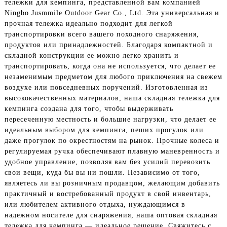
тележки для кемпинга, представленной вам компанией
Ningbo Jusmmile Outdoor Gear Co., Ltd. Эта универсальная и
прочная тележка идеально подходит для легкой
транспортировки всего вашего походного снаряжения,
продуктов или принадлежностей. Благодаря компактной и
складной конструкции ее можно легко хранить и
транспортировать, когда она не используется, что делает ее
незаменимым предметом для любого приключения на свежем
воздухе или повседневных поручений. Изготовленная из
высококачественных материалов, наша складная тележка для
кемпинга создана для того, чтобы выдерживать
пересеченную местность и большие нагрузки, что делает ее
идеальным выбором для кемпинга, пеших прогулок или
даже прогулок по окрестностям на рынок. Прочные колеса и
регулируемая ручка обеспечивают плавную маневренность и
удобное управление, позволяя вам без усилий перевозить
свои вещи, куда бы вы ни пошли. Независимо от того,
являетесь ли вы розничным продавцом, желающим добавить
практичный и востребованный продукт в свой инвентарь,
или любителем активного отдыха, нуждающимся в
надежном носителе для снаряжения, наша оптовая складная
тележка для кемпинга — идеальное решение. Свяжитесь с