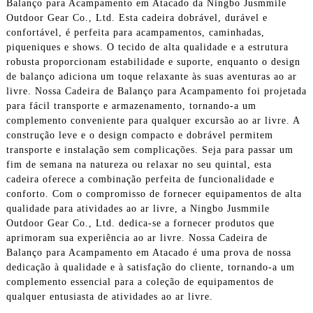
Balanço para Acampamento em Atacado da Ningbo Jusmmile
Outdoor Gear Co., Ltd. Esta cadeira dobrável, durável e
confortável, é perfeita para acampamentos, caminhadas,
piqueniques e shows. O tecido de alta qualidade e a estrutura
robusta proporcionam estabilidade e suporte, enquanto o design
de balanço adiciona um toque relaxante às suas aventuras ao ar
livre. Nossa Cadeira de Balanço para Acampamento foi projetada
para fácil transporte e armazenamento, tornando-a um
complemento conveniente para qualquer excursão ao ar livre. A
construção leve e o design compacto e dobrável permitem
transporte e instalação sem complicações. Seja para passar um
fim de semana na natureza ou relaxar no seu quintal, esta
cadeira oferece a combinação perfeita de funcionalidade e
conforto. Com o compromisso de fornecer equipamentos de alta
qualidade para atividades ao ar livre, a Ningbo Jusmmile
Outdoor Gear Co., Ltd. dedica-se a fornecer produtos que
aprimoram sua experiência ao ar livre. Nossa Cadeira de
Balanço para Acampamento em Atacado é uma prova de nossa
dedicação à qualidade e à satisfação do cliente, tornando-a um
complemento essencial para a coleção de equipamentos de
qualquer entusiasta de atividades ao ar livre.