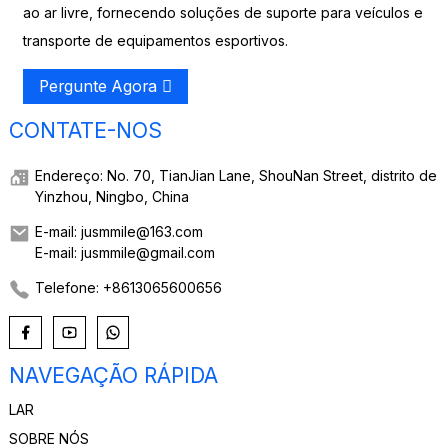
ao ar livre, fornecendo soluções de suporte para veículos e
transporte de equipamentos esportivos.
Pergunte Agora
CONTATE-NOS
Endereço: No. 70, TianJian Lane, ShouNan Street, distrito de
Yinzhou, Ningbo, China
E-mail: jusmmile@163.com
E-mail: jusmmile@gmail.com
Telefone: +8613065600656
NAVEGAÇÃO RÁPIDA
LAR
SOBRE NÓS