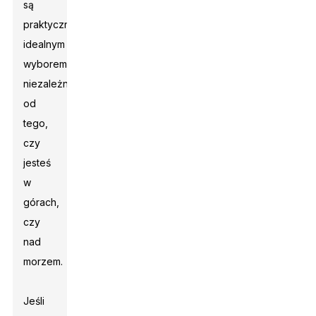
są
praktycznie
idealnym
wyborem,
niezależnie
od
tego,
czy
jesteś
w
górach,
czy
nad
morzem.
Jeśli