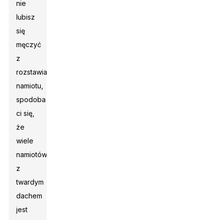
nie
lubisz
się
męczyć
z
rozstawianiem
namiotu,
spodoba
ci się,
że
wiele
namiotów
z
twardym
dachem
jest