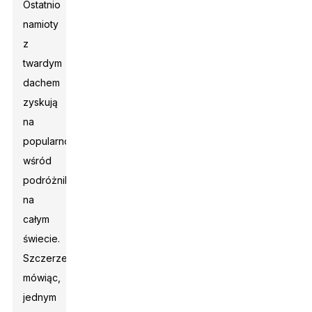
Ostatnio
namioty
z
twardym
dachem
zyskują
na
popularności
wśród
podróżników
na
całym
świecie.
Szczerze
mówiąc,
jednym