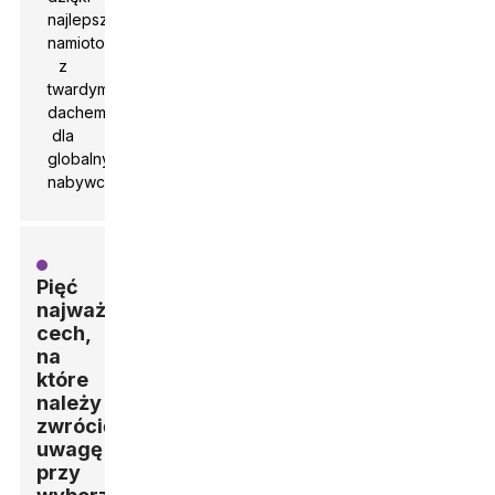
Pięć
najważniejszych
cech,
na
które
należy
zwrócić
uwagę
przy