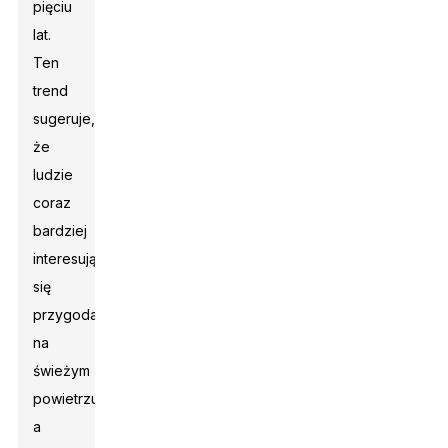
pięciu
lat.
Ten
trend
sugeruje,
że
ludzie
coraz
bardziej
interesują
się
przygodami
na
świeżym
powietrzu,
a