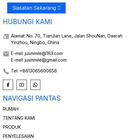
Siasatan Sekarang
HUBUNGI KAMI
Alamat: No. 70, TianJian Lane, Jalan ShouNan, Daerah
Yinzhou, Ningbo, China
E-mel: jusmmile@163.com
E-mel: jusmmile@gmail.com
Tel: +8613065600656
NAVIGASI PANTAS
RUMAH
TENTANG KAMI
PRODUK
PENYELESAIAN