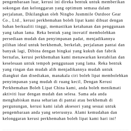
pengembaraan luar, kerusi ini direka bentuk untuk memberikan
sokongan dan kelonggaran yang optimum semasa dalam
perjalanan, Dikilangkan oleh Ningbo Jusmmile Outdoor Gear
Co., Ltd., kerusi perkhemahan boleh lipat kami dibuat dengan
bahan berkualiti tinggi, memastikan ketahanan dan penggunaan
yang tahan lama. Reka bentuk yang inovatif membolehkan
persediaan mudah dan penyimpanan padat, menjadikannya
pilihan ideal untuk berkhemah, berkelah, perjalanan pantai dan
banyak lagi, Dibina dengan bingkai yang kukuh dan fabrik
bernafas, kerusi perkhemahan kami menawarkan kestabilan dan
keselesaan untuk tempoh penggunaan yang lama. Reka bentuk
yang ringan dan mudah alih menjadikannya mudah untuk
diangkut dan disediakan, manakala ciri boleh lipat membolehkan
penyimpanan yang mudah di ruang kecil, Dengan Kerusi
Perkhemahan Boleh Lipat China kami, anda boleh menikmati
aktiviti luar dengan mudah dan selesa. Sama ada anda
menghabiskan masa seharian di pantai atau berkhemah di
pergunungan, kerusi kami ialah aksesori yang sesuai untuk
pengembaraan anda yang seterusnya. Alami kemudahan dan
kelonggaran kerusi perkhemahan boleh lipat kami hari ini!