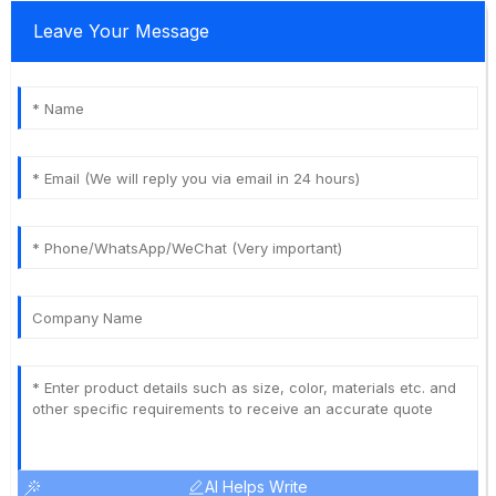
Leave Your Message
AI Helps Write