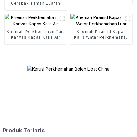
Gerabak Taman Luaran
Troli Lipat Mudah Alih
Khemah Perkhemahan Yurt
Khemah Piramid Kapas
Kanvas Kapas Kalis Air
Kalis Watar Perkhemahan
Luar
Produk Terlaris