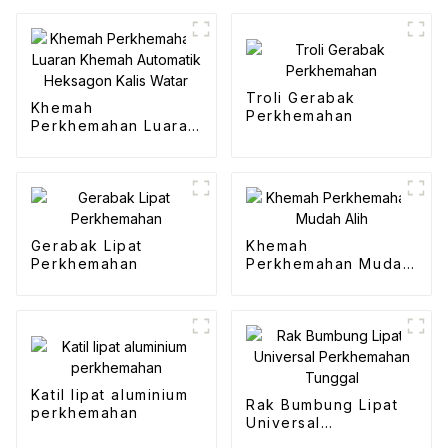
Troli Gerabak
Khemah
Perkhemahan
Perkhemahan Luaran
Khemah Automatik
Heksagon Kalis
Watar
Gerabak Lipat
Khemah
Perkhemahan
Perkhemahan Mudah
Alih
Katil lipat aluminium
Rak Bumbung Lipat
perkhemahan
Universal
Perkhemahan