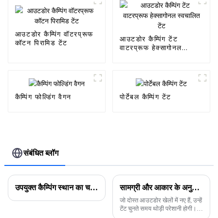
आउटडोर कैम्पिंग वॉटरप्रूफ
आउटडोर कैम्पिंग टेंट
कॉटन पिरामिड टेंट
वाटरप्रूफ हेक्सागोनल
स्वचालित टेंट
कैम्पिंग फोल्डिंग वैगन
पोर्टेबल कैम्पिंग टेंट
संबंधित ब्लॉग
उपयुक्त कैम्पिंग स्थान का चयन कैसे करें
सामग्री और आकार के अनुसार टेंट कैसे चुनें?
जो दोस्त आउटडोर खेलों में नए हैं, उन्हें
टेंट चुनते समय थोड़ी परेशानी होगी।
टेंट कई तरह के होते हैं, आपके लिए