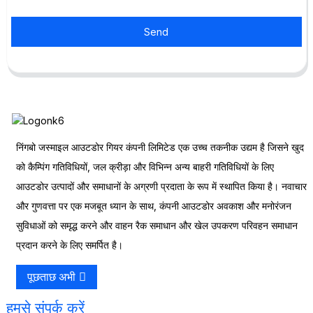
Send
निंगबो जस्माइल आउटडोर गियर कंपनी लिमिटेड एक उच्च तकनीक उद्यम है जिसने खुद
को कैम्पिंग गतिविधियों, जल क्रीड़ा और विभिन्न अन्य बाहरी गतिविधियों के लिए
आउटडोर उत्पादों और समाधानों के अग्रणी प्रदाता के रूप में स्थापित किया है। नवाचार
और गुणवत्ता पर एक मजबूत ध्यान के साथ, कंपनी आउटडोर अवकाश और मनोरंजन
सुविधाओं को समृद्ध करने और वाहन रैक समाधान और खेल उपकरण परिवहन समाधान
प्रदान करने के लिए समर्पित है।
पूछताछ अभी
हमसे संपर्क करें