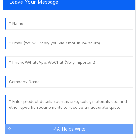
Leave Your Message
AI Helps Write