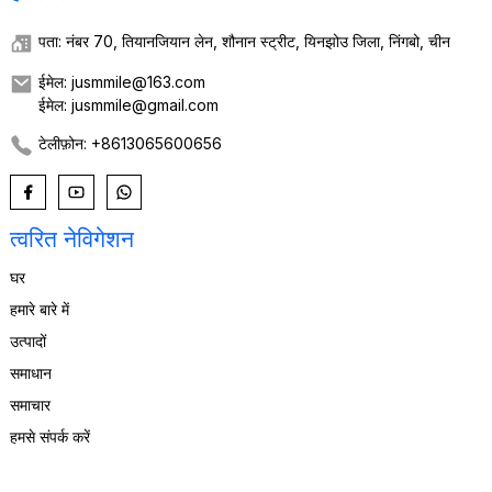
पता: नंबर 70, तियानजियान लेन, शौनान स्ट्रीट, यिनझोउ जिला, निंगबो, चीन
ईमेल: jusmmile@163.com
ईमेल: jusmmile@gmail.com
टेलीफ़ोन: +8613065600656
त्वरित नेविगेशन
घर
हमारे बारे में
उत्पादों
समाधान
समाचार
हमसे संपर्क करें