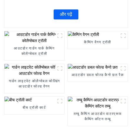
और पढ़ें
कैम्पिंग वैगन ट्रॉली
आउटडोर गार्डन पार्क कैम्पिंग
कोलैप्सेबल ट्रॉली
आउटडोर डबल फोल्ड कैनो छत रैक
गार्डन लाइटवेट कोलैप्सेबल फोल्डिंग
आउटडोर फोल्ड वैगन
बीच ट्रॉली कार्ट
तम्बू कैम्पिंग आउटडोर वाटरप्रूफ
कैम्पिंग कॉटन तम्बू