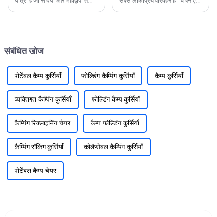
यात्रा है जो सदियों और महाद्वीपों तक
सबसे लोकप्रिय परिवहन है - वे बनाए
फैली हुई है। प्राचीन पोलिनेशियाई
रखने के लिए काफी आसान हैं और लंबी
जड़ों से लेकर आधुनिक समय के
दूरी की यात्रा के दौरान उन्हें राहत दी
नवाचारों तक, सर्फ़बोर्ड का विकास
जा सकती है या बस डेक पर संग्रहीत
मानव जाति के लिए एक वसीयतनामा है
किया जा सकता है। हालाँकि, हर कोई
...
इसे पसंद करता है।
संबंधित खोज
पोर्टेबल कैम्प कुर्सियाँ
फोल्डिंग कैम्पिंग कुर्सियाँ
कैम्प कुर्सियाँ
व्यक्तिगत कैम्पिंग कुर्सियाँ
फोल्डिंग कैम्प कुर्सियाँ
कैम्पिंग रिक्लाइनिंग चेयर
कैम्प फोल्डिंग कुर्सियाँ
कैम्पिंग रॉकिंग कुर्सियाँ
कोलैप्सेबल कैम्पिंग कुर्सियाँ
पोर्टेबल कैम्प चेयर