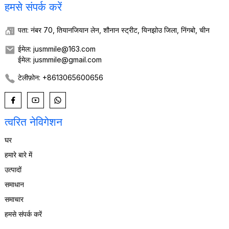
हमसे संपर्क करें
पता: नंबर 70, तियानजियान लेन, शौनान स्ट्रीट, यिनझोउ जिला, निंगबो, चीन
ईमेल: jusmmile@163.com
ईमेल: jusmmile@gmail.com
टेलीफ़ोन: +8613065600656
त्वरित नेविगेशन
घर
हमारे बारे में
उत्पादों
समाधान
समाचार
हमसे संपर्क करें