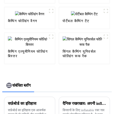
कैम्पिंग फोल्डिंग वैगन
पोर्टेबल कैम्पिंग टेंट
कैम्पिंग एल्यूमीनियम फोल्डिंग
सिंगल कैम्पिंग यूनिवर्सल
बिस्तर
फोल्डिंग रूफ रैक
संबंधित ब्लॉग
सर्फ़बोर्ड का इतिहास
दैनिक रखरखाव: अपनी inflatable कयाक को बनाए रखने के लिए शीर्ष 10 युक्तियाँ
सर्फ़बोर्ड का इतिहास एक आकर्षक
किसानों के लिए inflatable रबर नाव