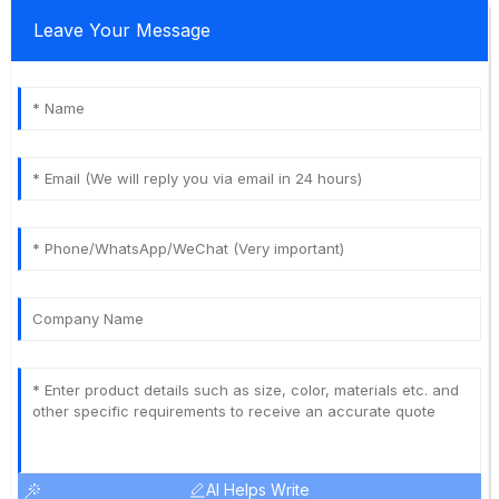
Leave Your Message
AI Helps Write