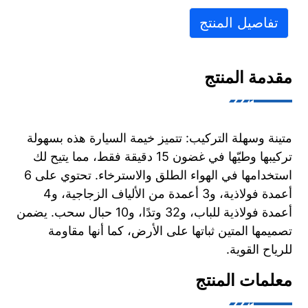
تفاصيل المنتج
مقدمة المنتج
متينة وسهلة التركيب: تتميز خيمة السيارة هذه بسهولة
تركيبها وطيّها في غضون 15 دقيقة فقط، مما يتيح لك
استخدامها في الهواء الطلق والاسترخاء. تحتوي على 6
أعمدة فولاذية، و3 أعمدة من الألياف الزجاجية، و4
أعمدة فولاذية للباب، و32 وتدًا، و10 حبال سحب. يضمن
تصميمها المتين ثباتها على الأرض، كما أنها مقاومة
للرياح القوية.
معلمات المنتج