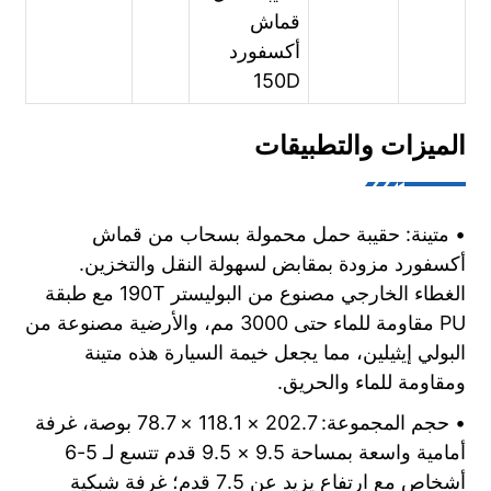
قماش
أكسفورد
150D
الميزات والتطبيقات
• متينة: حقيبة حمل محمولة بسحاب من قماش
أكسفورد مزودة بمقابض لسهولة النقل والتخزين.
الغطاء الخارجي مصنوع من البوليستر 190T مع طبقة
PU مقاومة للماء حتى 3000 مم، والأرضية مصنوعة من
البولي إيثيلين، مما يجعل خيمة السيارة هذه متينة
ومقاومة للماء والحريق.
• حجم المجموعة: 202.7 × 118.1 × 78.7 بوصة، غرفة
أمامية واسعة بمساحة 9.5 × 9.5 قدم تتسع لـ 5-6
أشخاص مع ارتفاع يزيد عن 7.5 قدم؛ غرفة شبكية