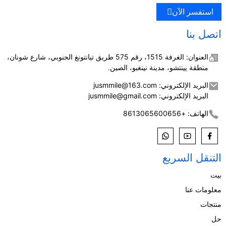
استفسر الآن
اتصل بنا
العنوان: الغرفة 1515، رقم 575 طريق تيانتونغ الجنوبي، شارع شونان،
منطقة يينتشو، مدينة نينغبو، الصين.
البريد الإلكتروني: jusmmile@163.com
البريد الإلكتروني: jusmmile@gmail.com
الهاتف: +8613065600656
التنقل السريع
بيت
معلومات عنا
منتجات
حل