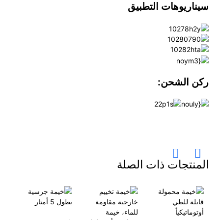
سيناريوهات التطبيق
ركن الشحن:
المنتجات ذات الصلة
خي