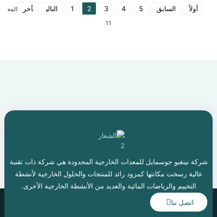
أولاً
السابق
5
4
3
2
1
التالي
آخر
المجموع
11
شركة نينغبو جوسمايل للمعدات الخارجية المحدودة هي شركة ذات تقنية
عالية رسخت مكانتها كمزود رائد للمنتجات والحلول الخارجية لأنشطة
التخييم والرياضات المائية والعديد من الأنشطة الخارجية الأخرى.
اتصل بنا