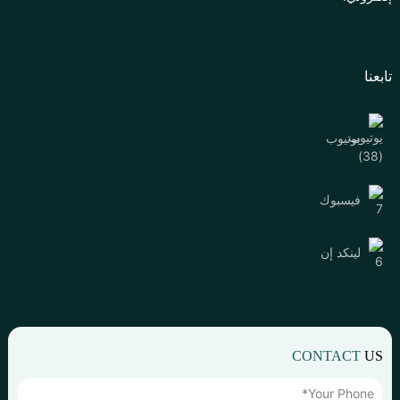
تابعنا
يوتيوب
فيسبوك
لينكد إن
CONTACT
US