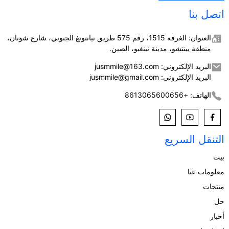
اتصل بنا
العنوان: الغرفة 1515، رقم 575 طريق تيانتونغ الجنوبي، شارع شونان،
منطقة يينتشو، مدينة نينغبو، الصين.
البريد الإلكتروني: jusmmile@163.com
البريد الإلكتروني: jusmmile@gmail.com
الهاتف: +8613065600656
التنقل السريع
بيت
معلومات عنا
منتجات
حل
أخبار