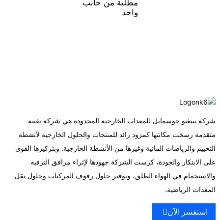
مطلية من جانب
واحد
شركة نينغبو جوسمايل للمعدات الخارجية المحدودة هي شركة تقنية
متقدمة رسخت مكانتها كمزود رائد للمنتجات والحلول الخارجية لأنشطة
التخييم والرياضات المائية وغيرها من الأنشطة الخارجية. وبتركيزها القوي
على الابتكار والجودة، كرست الشركة جهودها لإثراء مرافق الترفيه
والاستجمام في الهواء الطلق، وتوفير حلول رفوف المركبات وحلول نقل
المعدات الرياضية.
استفسر الآن