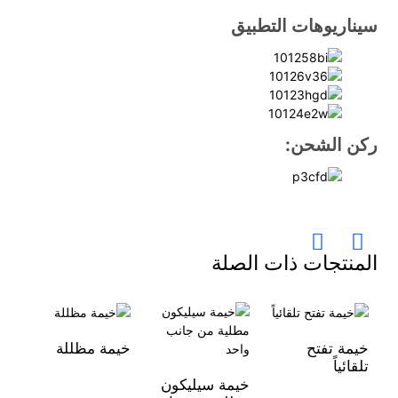
سيناريوهات التطبيق
ركن الشحن:
المنتجات ذات الصلة
خيمة تفتح
خيمة مظللة
خي
تلقائياً
كا
خيمة سيليكون