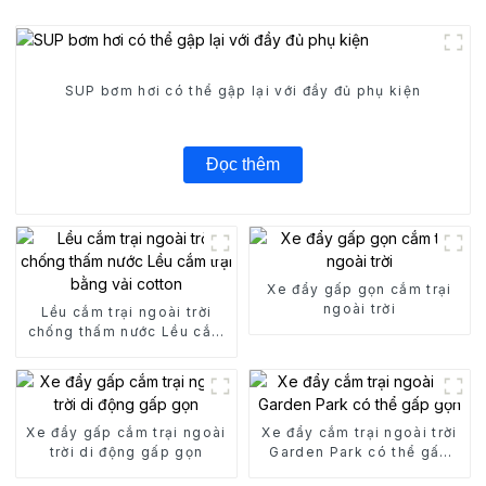
SUP bơm hơi có thể gập lại với đầy đủ phụ kiện
Đọc thêm
Xe đẩy gấp gọn cắm trại
ngoài trời
Lều cắm trại ngoài trời
chống thấm nước Lều cắm
trại bằng vải cotton
Xe đẩy gấp cắm trại ngoài
Xe đẩy cắm trại ngoài trời
trời di động gấp gọn
Garden Park có thể gấp
gọn