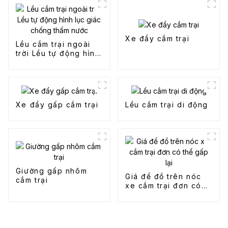
Xe đẩy cắm trại
Lều cắm trại ngoài
trời Lều tự động hình
lục giác chống thấm
nước
Xe đẩy gấp cắm trại
Lều cắm trại di động
Giường gấp nhôm
Giá để đồ trên nóc
cắm trại
xe cắm trại đơn có
thể gấp lại