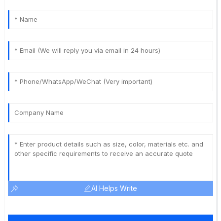
AI Helps Write