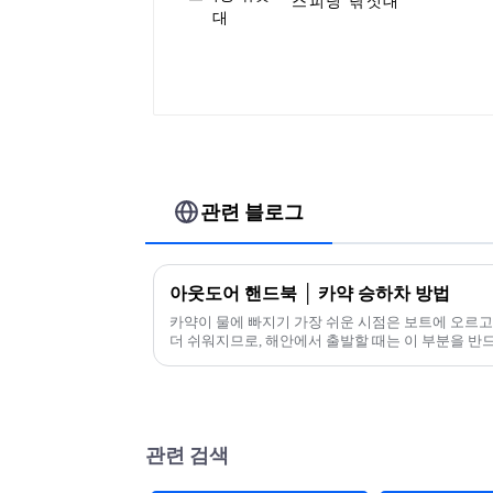
스피닝 낚싯대
관련 블로그
아웃도어 핸드북 │ 카약 승하차 방법
카약이 물에 빠지기 가장 쉬운 시점은 보트에 오르고
더 쉬워지므로, 해안에서 출발할 때는 이 부분을 반
관련 검색