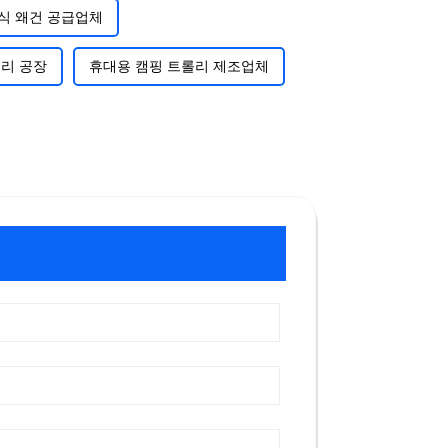
식 왜건 공급업체
롤리 공장
휴대용 캠핑 트롤리 제조업체