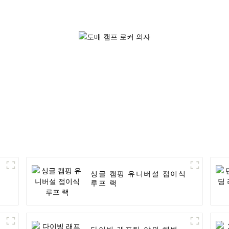
싱글 캠핑 유니버설 접이식
루프 랙