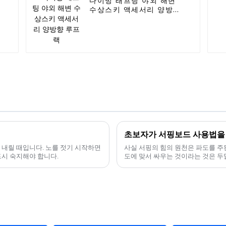
다이빙 래프팅 야외 해변
수상스키 액세서리 양방향
루프랙
초보자가 서핑보드 사용법을
 내릴 때입니다. 노를 젓기 시작하면
사실 서핑의 힘의 원천은 파도를 주된
드시 숙지해야 합니다.
도에 맞서 싸우는 것이라는 것은 두