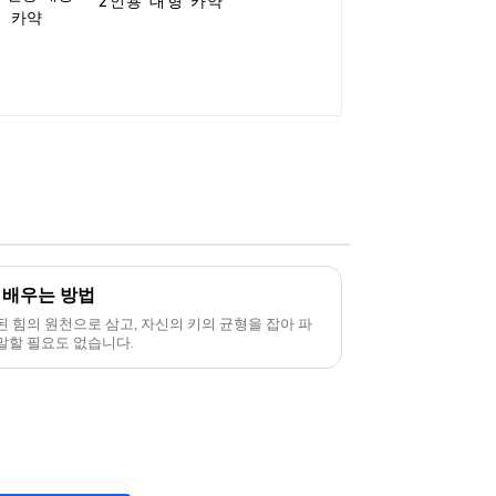
2인용 대형 카약
 배우는 방법
 힘의 원천으로 삼고, 자신의 키의 균형을 잡아 파
말할 필요도 없습니다.