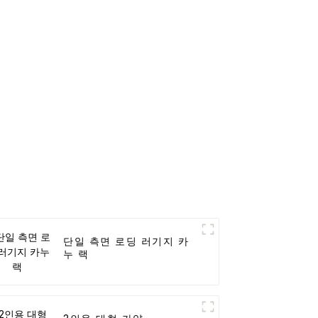
단일 측면 로딩 러기지 카
누 랙