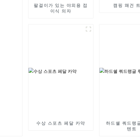
팔걸이가 있는 야외용 접
캠핑 왜건 
이식 의자
수상 스포츠 페달 카약
하드쉘 쿼드랭
텐트