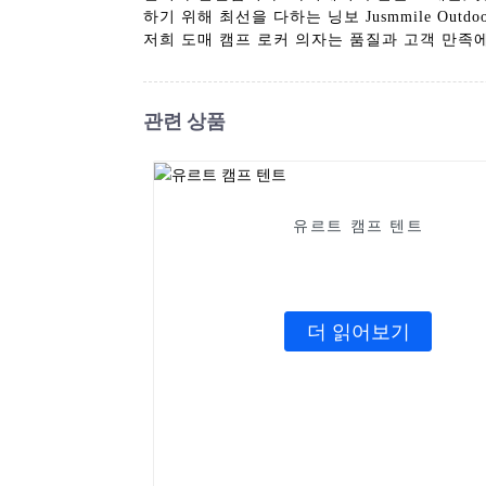
하기 위해 최선을 다하는 닝보 Jusmmile Out
저희 도매 캠프 로커 의자는 품질과 고객 만족
관련 상품
유르트 캠프 텐트
더 읽어보기