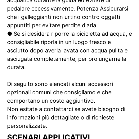
acquatica durante la guida ed evitare di
pedalare eccessivamente. Potenza Assicurarsi
che i galleggianti non urtino contro oggetti
appuntiti per evitare perdite d'aria.
● Se si desidera riporre la bicicletta ad acqua, è
consigliabile riporla in un luogo fresco e
asciutto dopo averla lavata con acqua pulita e
asciugata completamente, per prolungarne la
durata.
Di seguito sono elencati alcuni accessori
opzionali comuni che consigliamo e che
comportano un costo aggiuntivo.
Non esitate a contattarci se avete bisogno di
informazioni più dettagliate o di richieste
personalizzate.
SCENARI APPLICATIVI