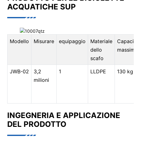
ACQUATICHE SUP
Modello
Misurare
equipaggio
Materiale
Capacità
dello
massima
scafo
JWB-02
3,2
1
LLDPE
130 kg
milioni
INGEGNERIA E APPLICAZIONE
DEL PRODOTTO