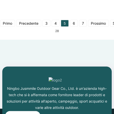
Primo
Precedente
3
4
5
6
7
Prossimo
28
Ningbo Jusmmile Outdoor Gear Co., Ltd. è un'azienda high-
tech che si è affermata come fornitore leader di prodotti e
soluzioni per attività all'aperto, campeggio, sport acquatici e
varie altre attività outdoor.