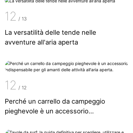
12
/
13
La versatilità delle tende nelle
avventure all'aria aperta
12
/
12
Perché un carrello da campeggio
pieghevole è un accessorio
indispensabile per gli amanti delle
attività all'aria aperta.