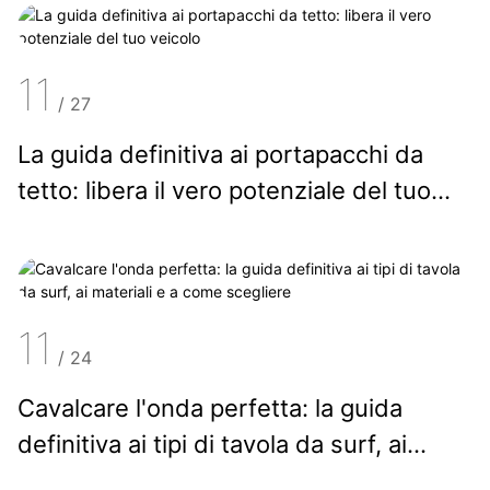
11
/
27
La guida definitiva ai portapacchi da
tetto: libera il vero potenziale del tuo
veicolo
11
/
24
Cavalcare l'onda perfetta: la guida
definitiva ai tipi di tavola da surf, ai
materiali e a come scegliere