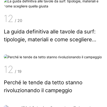
12
/
20
La guida definitiva alle tavole da surf:
tipologie, materiali e come scegliere
quella giusta
12
/
19
Perché le tende da tetto stanno
rivoluzionando il campeggio