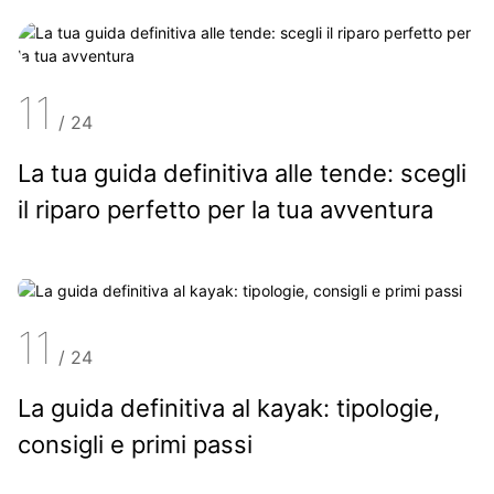
11
/
24
La tua guida definitiva alle tende: scegli
il riparo perfetto per la tua avventura
11
/
24
La guida definitiva al kayak: tipologie,
consigli e primi passi