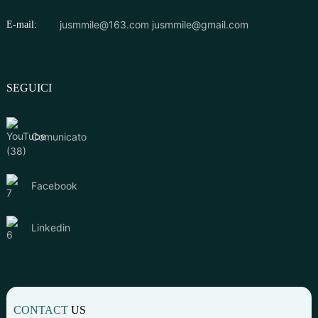
jusmmile@163.com
jusmmile@gmail.com
E-mail:
SEGUICI
Comunicato
Facebook
Linkedin
CONTACT
US