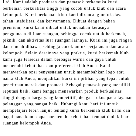
Ltd. Kami adalah produsen dan pemasok terkemuka kursi
berkemah berkualitas tinggi yang cocok untuk klub dan acara
kelompok. Kursi berkemah klub kami dirancang untuk daya
tahan, stabilitas, dan kenyamanan. Dibuat dengan bahan
premium, kursi kami dibuat untuk menahan kerasnya
penggunaan di luar ruangan, sehingga cocok untuk berkemah,
piknik, dan aktivitas luar ruangan lainnya. Kursi ini juga ringan
dan mudah dibawa, sehingga cocok untuk perjalanan dan acara
kelompok. Selain desainnya yang praktis, kursi berkemah klub
kami juga tersedia dalam berbagai warna dan gaya untuk
memenuhi kebutuhan dan preferensi klub Anda. Kami
menawarkan opsi penyesuaian untuk menambahkan logo atau
nama klub Anda, menjadikan kursi ini pilihan yang tepat untuk
pencitraan merek dan promosi. Sebagai pemasok yang memiliki
reputasi baik, kami bangga menawarkan produk berkualitas
tinggi dengan harga yang kompetitif, dengan fokus pada layanan
pelanggan yang sangat baik. Hubungi kami hari ini untuk
mempelajari lebih lanjut tentang kursi berkemah klub kami dan
bagaimana kami dapat memenuhi kebutuhan tempat duduk luar
ruangan kelompok Anda.