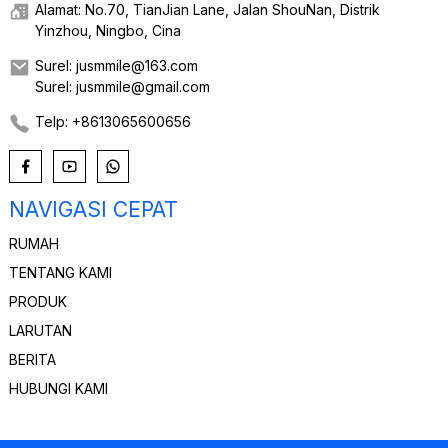
Alamat: No.70, TianJian Lane, Jalan ShouNan, Distrik
Yinzhou, Ningbo, Cina
Surel: jusmmile@163.com
Surel: jusmmile@gmail.com
Telp: +8613065600656
NAVIGASI CEPAT
RUMAH
TENTANG KAMI
PRODUK
LARUTAN
BERITA
HUBUNGI KAMI