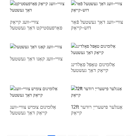
צוויי-וועג דאַך געשטעל פֿאַר
צוויי-וועג קייאַק
דזש-קייאַק
פאַרפעסטיקט דאַך געשטעל
צוויי-וועג קאַנו דאַך געשטעל
אַלומינום טאָפּל פאָלדינג
קייאַק דאַך געשטעל
12ft אַנגלער פישערייַ רודער
אַלומינום צומיש צוויי-וועג
קייאַק
קייאַק דאַך געשטעל