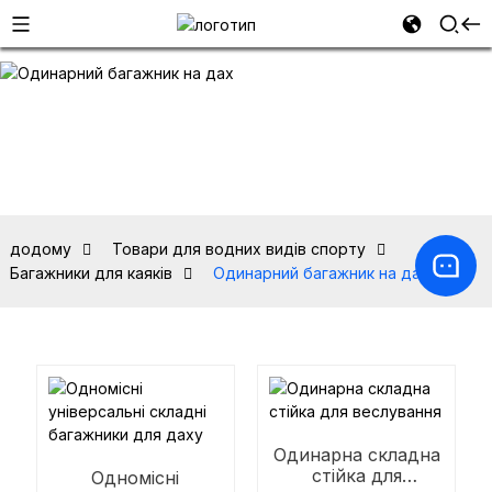
додому
Товари для водних видів спорту
Багажники для каяків
Одинарний багажник на дах
Одинарна складна
стійка для
Одномісні