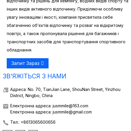
відпочинку та рішень для кемпінгу, водних видів спорту та
інших видів активного відпочинку. Приділяючи особливу
увагу інноваціям і якості, компанія присвятила себе
збагаченню об’єктів відпочинку та розваг на відкритому
повітрі, а також пропонувала рішення для багажників і
транспортних засобів для транспортування спортивного
обладнання.
Запит Зараз
ЗВ'ЯЖІТЬСЯ З НАМИ
Адреса: No. 70, TianJian Lane, ShouNan Street, Yinzhou
District, Ningbo, China
Електронна адреса: jusmmile@163.com
Електронна адреса: jusmmile@gmail.com
Тел.: +8613065600656