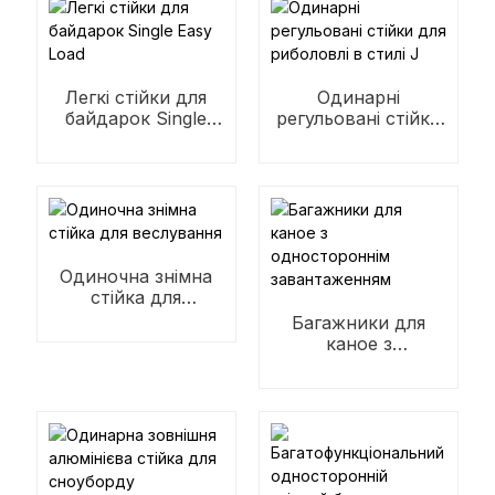
Легкі стійки для
Одинарні
байдарок Single
регульовані стійки
Easy Load
для риболовлі в
стилі J
Одиночна знімна
стійка для
веслування
Багажники для
каное з
одностороннім
завантаженням