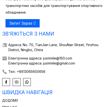
транспортних засобів для транспортування спортивного
обладнання.
Запит Зараз
ЗВ'ЯЖІТЬСЯ З НАМИ
Адреса: No. 70, TianJian Lane, ShouNan Street, Yinzhou
District, Ningbo, China
Електронна адреса: jusmmile@163.com
Електронна адреса: jusmmile@gmail.com
Тел.: +8613065600656
ШВИДКА НАВІГАЦІЯ
ДОДОМУ