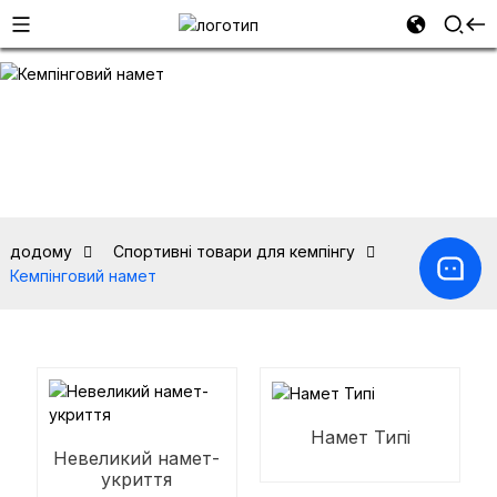
додому
Спортивні товари для кемпінгу
Кемпінговий намет
Намет Типі
Невеликий намет-
укриття