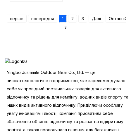
намет)
перше
попередня
1
2
3
Далі
Останній
3
Ningbo Jusmmile Outdoor Gear Co., Ltd. — це
високотехнологічне підприємство, яке зарекомендувало
себе як провідний постачальник товарів для активного
відпочинку та рішень для кемпінгу, водних видів спорту та
інших видів активного відпочинку. Приділяючи особливу
увагу інноваціям і якості, компанія присвятила себе
збагаченню об’єктів відпочинку та розваг на відкритому
повітрі, а також пропонувала рішення для багажників і