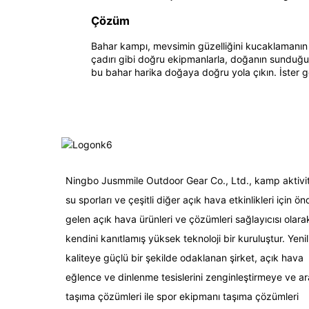
Çözüm
Bahar kampı, mevsimin güzelliğini kucaklamanın ve 
çadırı gibi doğru ekipmanlarla, doğanın sunduğu he
bu bahar harika doğaya doğru yola çıkın. İster gel
Ningbo Jusmmile Outdoor Gear Co., Ltd., kamp aktivite
su sporları ve çeşitli diğer açık hava etkinlikleri için ön
gelen açık hava ürünleri ve çözümleri sağlayıcısı olara
kendini kanıtlamış yüksek teknoloji bir kuruluştur. Yenil
kaliteye güçlü bir şekilde odaklanan şirket, açık hava
eğlence ve dinlenme tesislerini zenginleştirmeye ve a
taşıma çözümleri ile spor ekipmanı taşıma çözümleri