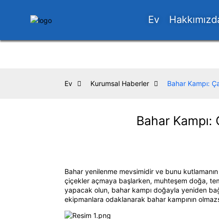
Ev
Hakkımızd
Ev
Kurumsal Haberler
Bahar Kampı: Ç
Bahar Kampı: 
Bahar yenilenme mevsimidir ve bunu kutlamanın en
çiçekler açmaya başlarken, muhteşem doğa, temiz 
yapacak olun, bahar kampı doğayla yeniden bağlant
ekipmanlara odaklanarak bahar kampının olmazsa