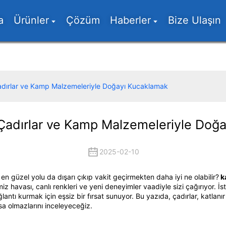
a
Ürünler
Çözüm
Haberler
Bize Ulaşın
adırlar ve Kamp Malzemeleriyle Doğayı Kucaklamak
Çadırlar ve Kamp Malzemeleriyle Doğ
2025-02-10
 güzel yolu da dışarı çıkıp vakit geçirmekten daha iyi ne olabilir?
k
havası, canlı renkleri ve yeni deneyimler vaadiyle sizi çağırıyor. İst
ı kurmak için eşsiz bir fırsat sunuyor. Bu yazıda, çadırlar, katlanır 
 olmazlarını inceleyeceğiz.