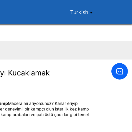
Turkish
ayı Kucaklamak
amp
Macera mı arıyorsunuz? Karlar eriyip
er deneyimli bir kampçı olun ister ilk kez kamp
kamp arabaları ve çatı üstü çadırlar gibi temel