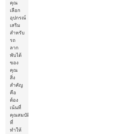
คุณ
เลือก
อุปกรณ์
เสริม
สำหรับ
รถ
ลาก
พับได้
ของ
คุณ
สิ่ง
สำคัญ
คือ
ต้อง
เน้นที่
คุณสมบัติ
ที่
ทำให้