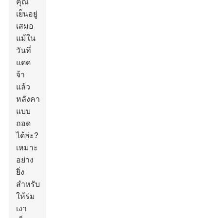
คุณ
เย็นอยู่
เสมอ
แม้ใน
วันที่
แดด
จ้า
แล้ว
หลังคา
แบบ
ถอด
ได้ล่ะ?
เหมาะ
อย่าง
ยิ่ง
สำหรับ
ให้ร่ม
เงา