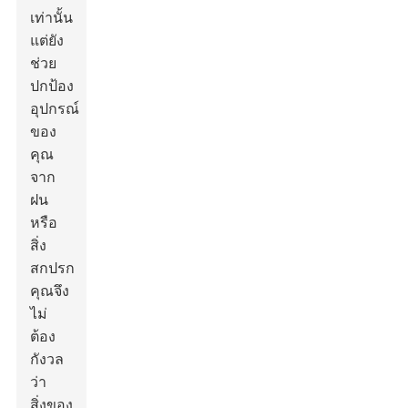
เท่านั้น
แต่ยัง
ช่วย
ปกป้อง
อุปกรณ์
ของ
คุณ
จาก
ฝน
หรือ
สิ่ง
สกปรก
คุณจึง
ไม่
ต้อง
กังวล
ว่า
สิ่งของ