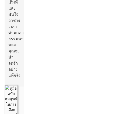
เต็มที่
และ
มั่นใจ
ว่าช่วง
เวลา
ท่ามกลาง
ธรรมชาติ
ของ
คุณจะ
น่า
จดจำ
อย่าง
แท้จริง