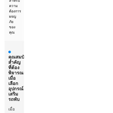
สำหรับ
ความ
ต้องการ
ผจญ
ภัย
ของ
คุณ
คุณสมบัติ
สำคัญ
ที่ต้อง
พิจารณา
เมื่อ
เลือก
อุปกรณ์
เสริม
รถพับ
เมื่อ