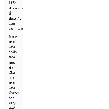
ได้ถึง
ประสบการณ์
ที่
ปลอดภัย
และ
สนุกสนาน
6 การ
ปรับ
แต่ง
รถม้า
ของ
คุณ:
ตัว
เลือก
การ
ปรับ
แต่ง
สำหรับ
การ
ผจญ
ภัยที่