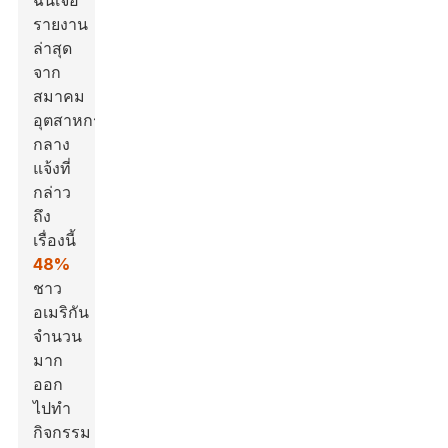
ฉันเจอ
รายงาน
ล่าสุด
จาก
สมาคม
อุตสาหกรรม
กลาง
แจ้งที่
กล่าว
ถึง
เรื่องนี้
48%
ชาว
อเมริกัน
จำนวน
มาก
ออก
ไปทำ
กิจกรรม