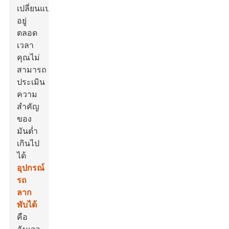
เปลี่ยนแปลง
อยู่
ตลอด
เวลา
คุณไม่
สามารถ
ประเมิน
ความ
สำคัญ
ของ
มันต่ำ
เกินไป
ได้
อุปกรณ์
รถ
ลาก
พับได้
คือ