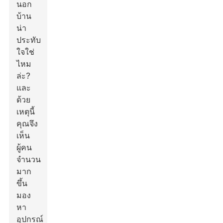
นอก
บ้าน
น่า
ประทับ
ใจใช่
ไหม
ล่ะ?
และ
ด้วย
เหตุนี้
คุณจึง
เห็น
ผู้คน
จำนวน
มาก
ขึ้น
มอง
หา
อุปกรณ์