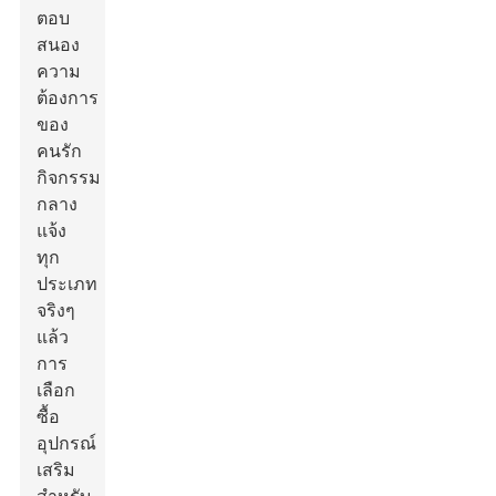
ตอบ
สนอง
ความ
ต้องการ
ของ
คนรัก
กิจกรรม
กลาง
แจ้ง
ทุก
ประเภท
จริงๆ
แล้ว
การ
เลือก
ซื้อ
อุปกรณ์
เสริม