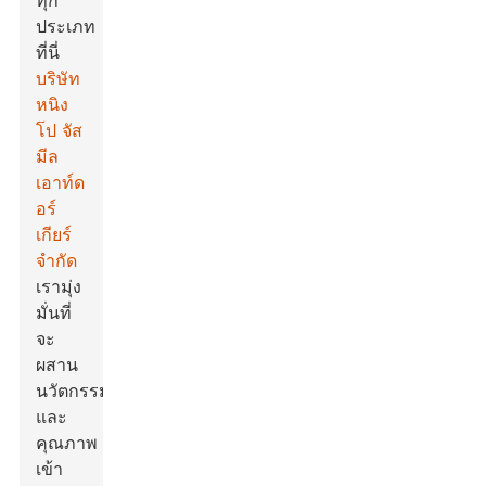
ทุก
ประเภท
ที่นี่
บริษัท
หนิง
โป จัส
มีล
เอาท์ด
อร์
เกียร์
จำกัด
เรามุ่ง
มั่นที่
จะ
ผสาน
นวัตกรรม
และ
คุณภาพ
เข้า