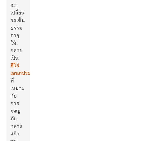
จะ
เปลี่ยน
รถเข็น
ธรรม
ดาๆ
ให้
กลาย
เป็น
ฮีโร่
เอนกประสงค์
ที่
เหมาะ
กับ
การ
ผจญ
ภัย
กลาง
แจ้ง