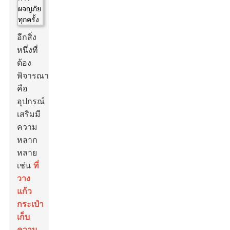
อีกสิ่ง
หนึ่งที่
ต้อง
พิจารณา
คือ
อุปกรณ์
เสริมมี
ความ
หลาก
หลาย
เช่น
ที่
วาง
แก้ว
กระเป๋า
เก็บ
ความ