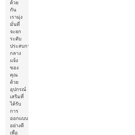
ด้วย
กัน
เรามุ่ง
มั่นที่
จะยก
ระดับ
ประสบการณ์
กลาง
แจ้ง
ของ
คุณ
ด้วย
อุปกรณ์
เสริมที่
ได้รับ
การ
ออกแบบ
อย่างดี
เพื่อ