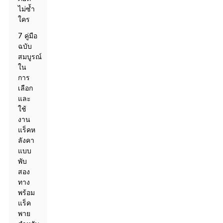
ไม่ซ้ำ
ใคร
7 คู่มือ
ฉบับ
สมบูรณ์
ใน
การ
เลือก
และ
ใช้
งาน
แร็คห
ลังคา
แบบ
พับ
สอง
ทาง
พร้อม
แร็ค
พาย