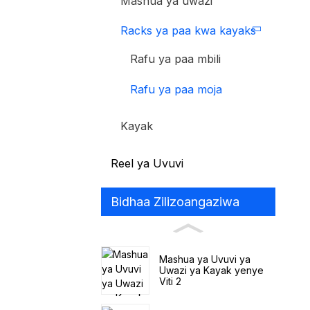
Mashua ya uwazi
Racks ya paa kwa kayaks
Rafu ya paa mbili
Rafu ya paa moja
Kayak
Reel ya Uvuvi
Bidhaa Zilizoangaziwa
Mashua ya Uvuvi ya
Uwazi ya Kayak yenye
Viti 2