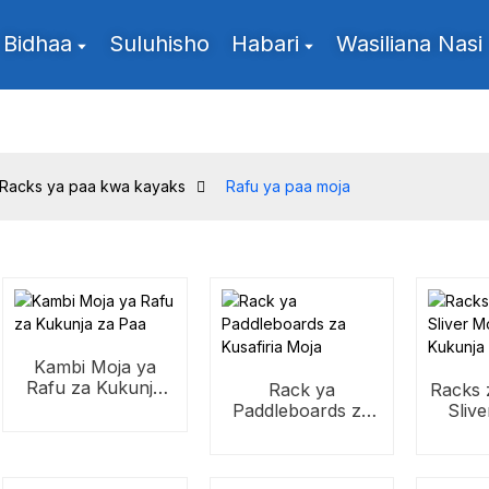
Bidhaa
Suluhisho
Habari
Wasiliana Nasi
Racks ya paa kwa kayaks
Rafu ya paa moja
Kambi Moja ya
Rafu za Kukunja
Rack ya
Racks 
za Paa
Paddleboards za
Sliv
Kusafiria Moja
K