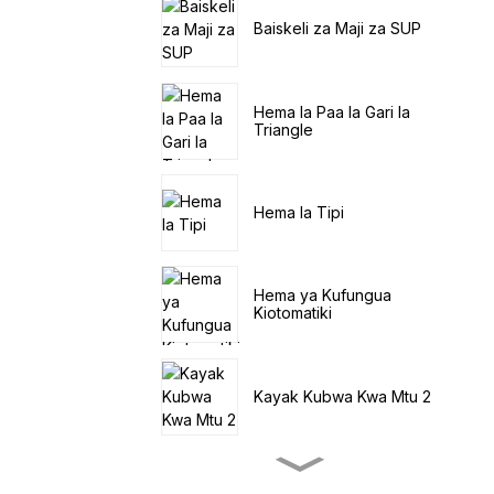
Baiskeli za Maji za SUP
Hema la Paa la Gari la
Triangle
Hema la Tipi
Hema ya Kufungua
Kiotomatiki
Kayak Kubwa Kwa Mtu 2
Kayak ndogo ya Uvuvi