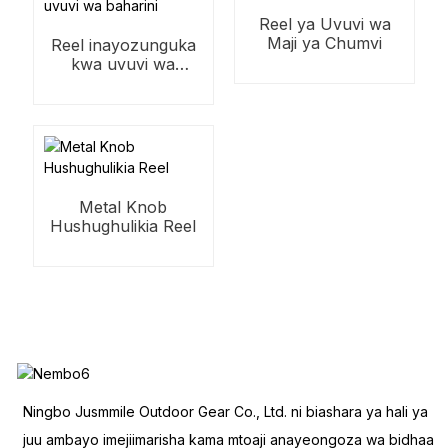
Reel ya Uvuvi wa
Maji ya Chumvi
Reel inayozunguka
kwa uvuvi wa
mwamba, uvuvi wa
baharini
Metal Knob
Hushughulikia Reel
Ningbo Jusmmile Outdoor Gear Co., Ltd. ni biashara ya hali ya
juu ambayo imejiimarisha kama mtoaji anayeongoza wa bidhaa