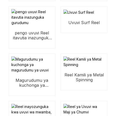
Uvuvi Surf Reel
pengo uvuvi Reel
itavutia inazunguka
gurudumu
Reel Kamili ya Metal
Spinning
Magurudumu ya
kuchonga ya
magurudumu ya
uvuvi