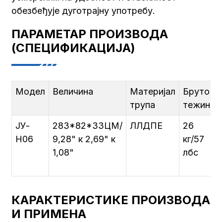
обезбеђује дуготрајну употребу.
ПАРАМЕТАР ПРОИЗВОДА
(СПЕЦИФИКАЦИЈА)
Модел
Величина
Материјал
Бруто
трупа
тежина
ЈУ-
283*82*33ЦМ/
ЛЛДПЕ
26
Н06
9,28" к 2,69" к
кг/57
1,08"
лбс
КАРАКТЕРИСТИКЕ ПРОИЗВОДА
И ПРИМЕНА