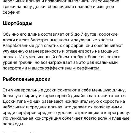
небольших волнах и позволяют выполнять классические
трюки на носу доски, обеспечивая плавное и изящное
серфинг.
Шортборды
Обычно его длина составляет от 5 до 7 футов.
короткие
доски имеют
Заостренные носы и зауженные хвосты.
Разработанные для опытных серферов, они обеспечивают
улучшенную маневренность и отзывчивость на мощных
волнах. Их уменьшенный объем требует более высокого
уровня гребли, но вознаграждает за это радикальными
поворотами и высокоэффективным серфингом.
Рыболовные доски
Эти универсальные доски сочетают в себе меньшую длину,
большую ширину и характерный дизайн «ласточкин хвост».
Доски типа «фиш» развивают исключительную скорость на
небольших и средних волнах, что делает их популярными
среди серферов среднего уровня, стремящихся к прогрессу.
Их уникальная конструкция облегчает ловлю волн и плавные
переходы.