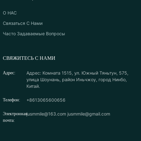
О НАС
Связаться С Нами
Часто Задаваемые Вопросы
СВЯЖИТЕСЬ С НАМИ
Адрес: Комната 1515, ул. Южный Тяньтун, 575,
Адрес:
улица Шоунань, район Иньчжоу, город Нинбо,
Китай.
+8613065600656
Телефон:
jusmmile@163.com
jusmmile@gmail.com
Электронная
почта: