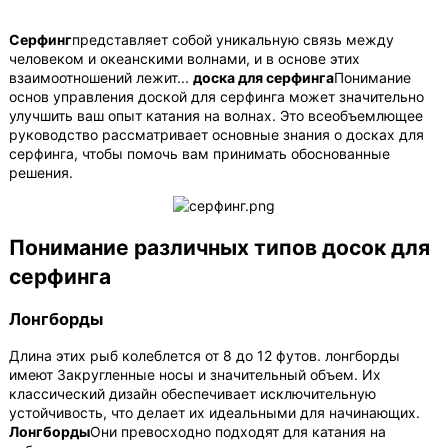
Серфинг
представляет собой уникальную связь между
человеком и океанскими волнами, и в основе этих
взаимоотношений лежит...
доска для серфинга
Понимание
основ управления доской для серфинга может значительно
улучшить ваш опыт катания на волнах. Это всеобъемлющее
руководство рассматривает основные знания о досках для
серфинга, чтобы помочь вам принимать обоснованные
решения.
Понимание различных типов досок для
серфинга
Лонгборды
Длина этих рыб колеблется от 8 до 12 футов.
лонгборды
имеют
Закругленные носы и значительный объем. Их
классический дизайн обеспечивает исключительную
устойчивость, что делает их идеальными для начинающих.
Лонгборды
Они превосходно подходят для катания на