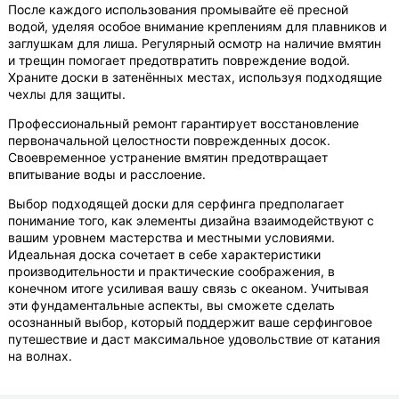
После каждого использования промывайте её пресной
водой, уделяя особое внимание креплениям для плавников и
заглушкам для лиша. Регулярный осмотр на наличие вмятин
и трещин помогает предотвратить повреждение водой.
Храните доски в затенённых местах, используя подходящие
чехлы для защиты.
Профессиональный ремонт гарантирует восстановление
первоначальной целостности поврежденных досок.
Своевременное устранение вмятин предотвращает
впитывание воды и расслоение.
Выбор подходящей доски для серфинга предполагает
понимание того, как элементы дизайна взаимодействуют с
вашим уровнем мастерства и местными условиями.
Идеальная доска сочетает в себе характеристики
производительности и практические соображения, в
конечном итоге усиливая вашу связь с океаном. Учитывая
эти фундаментальные аспекты, вы сможете сделать
осознанный выбор, который поддержит ваше серфинговое
путешествие и даст максимальное удовольствие от катания
на волнах.