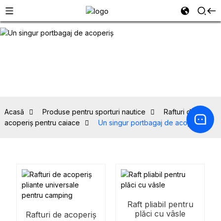
Acasă
Produse pentru sporturi nautice
Rafturi de
acoperiș pentru caiace
Un singur portbagaj de acoperiș
Raft pliabil pentru
plăci cu vâsle
Rafturi de acoperiș