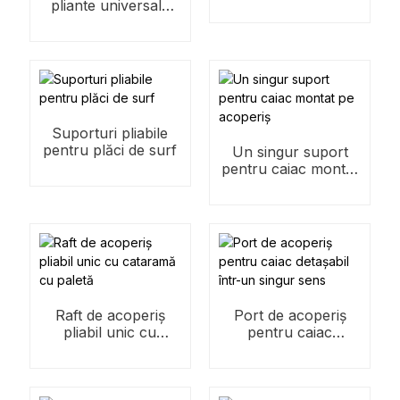
pliante universale
pentru camping
Suporturi pliabile
pentru plăci de surf
Un singur suport
pentru caiac montat
pe acoperiș
Raft de acoperiș
Port de acoperiș
pliabil unic cu
pentru caiac
cataramă cu paletă
detașabil într-un
singur sens