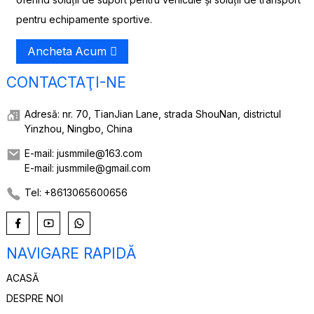
pentru echipamente sportive.
Ancheta Acum
CONTACTAŢI-NE
Adresă: nr. 70, TianJian Lane, strada ShouNan, districtul
Yinzhou, Ningbo, China
E-mail: jusmmile@163.com
E-mail: jusmmile@gmail.com
Tel: +8613065600656
NAVIGARE RAPIDĂ
ACASĂ
DESPRE NOI