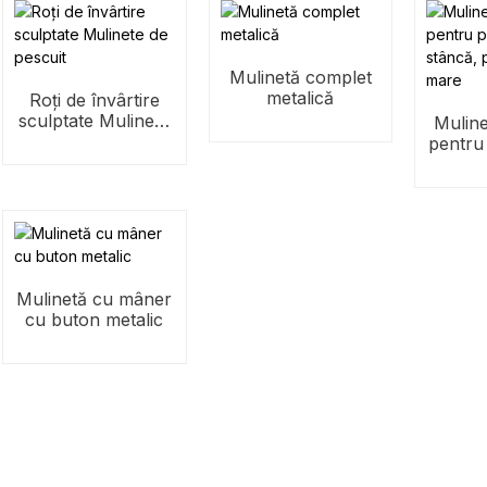
Mulinetă complet
metalică
Roți de învârtire
sculptate Mulinete
Muline
de pescuit
pentru 
stâncă
p
Mulinetă cu mâner
cu buton metalic