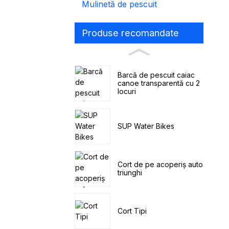
Mulinetă de pescuit
Produse recomandate
Barcă de pescuit caiac
canoe transparentă cu 2
locuri
SUP Water Bikes
Cort de pe acoperiș auto
triunghi
Cort Tipi