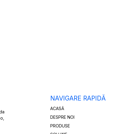
NAVIGARE RAPIDĂ
ACASĂ
ada
DESPRE NOI
bo,
PRODUSE