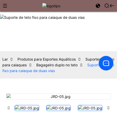
Lar
Produtos para Esportes Aquáticos
Suportes de teto
para caiaques
Bagageiro duplo no teto
Suporte de teto
fixo para caiaque de duas vias