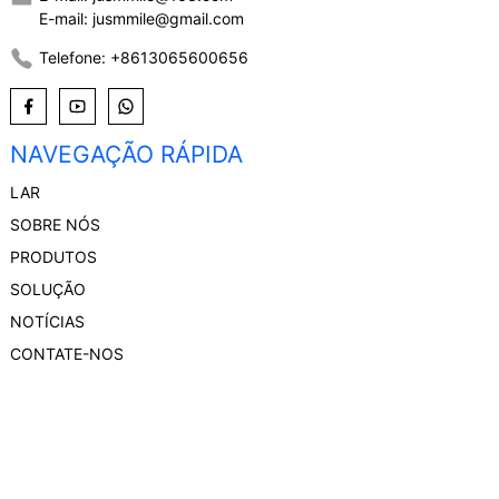
E-mail: jusmmile@gmail.com
Telefone: +8613065600656
NAVEGAÇÃO RÁPIDA
LAR
SOBRE NÓS
PRODUTOS
SOLUÇÃO
NOTÍCIAS
CONTATE-NOS
Copyright © 2024 Jusmmile Todos os direitos
reservados
- Mapa do site
Resource