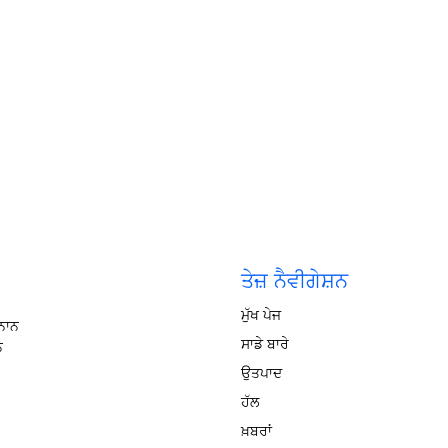
ਤੇਜ਼ ਨੈਵੀਗੇਸ਼ਨ
ਮੁੱਖ ਪੇਜ
ੌਨਾਨ
ਸਾਡੇ ਬਾਰੇ
ਨ
ਉਤਪਾਦ
ਹੱਲ
ਖ਼ਬਰਾਂ