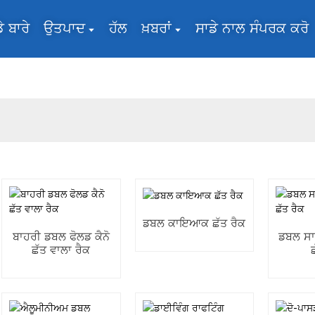
ੇ ਬਾਰੇ
ਉਤਪਾਦ
ਹੱਲ
ਖ਼ਬਰਾਂ
ਸਾਡੇ ਨਾਲ ਸੰਪਰਕ ਕਰੋ
ਡਬਲ ਕਾਇਆਕ ਛੱਤ ਰੈਕ
ਬਾਹਰੀ ਡਬਲ ਫੋਲਡ ਕੈਨੋ
ਡਬਲ ਸ
ਛੱਤ ਵਾਲਾ ਰੈਕ