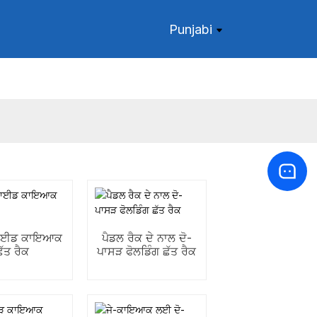
Punjabi
ਾਈਡ ਕਾਇਆਕ
ਪੈਡਲ ਰੈਕ ਦੇ ਨਾਲ ਦੋ-
ਛੱਤ ਰੈਕ
ਪਾਸੜ ਫੋਲਡਿੰਗ ਛੱਤ ਰੈਕ