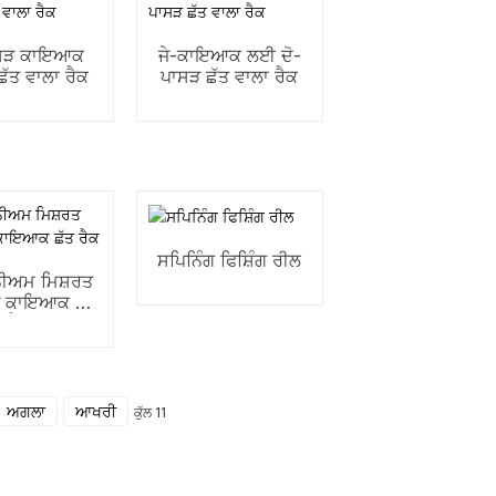
ਾਸੜ ਕਾਇਆਕ
ਜੇ-ਕਾਇਆਕ ਲਈ ਦੋ-
ੱਤ ਵਾਲਾ ਰੈਕ
ਪਾਸੜ ਛੱਤ ਵਾਲਾ ਰੈਕ
ਸਪਿਨਿੰਗ ਫਿਸ਼ਿੰਗ ਰੀਲ
ਨੀਅਮ ਮਿਸ਼ਰਤ
ੜ ਕਾਇਆਕ ਛੱਤ
ਰੈਕ
ਅਗਲਾ
ਆਖਰੀ
ਕੁੱਲ 11