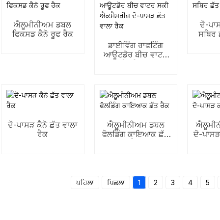
ਐਲੂਮੀਨੀਅਮ ਡਬਲ
ਦੋ-ਪ
ਫਿਕਸਡ ਕੈਨੋ ਰੂਫ ਰੈਕ
ਸਥਿਰ ਛ
ਡਾਈਵਿੰਗ ਰਾਫਟਿੰਗ
ਆਊਟਡੋਰ ਬੀਚ ਵਾਟਰ
ਸਕੀ ਐਕਸੈਸਰੀਜ਼ ਦੋ-
ਪਾਸੜ ਛੱਤ ਵਾਲਾ ਰੈਕ
ਦੋ-ਪਾਸੜ ਕੈਨੋ ਛੱਤ ਵਾਲਾ
ਐਲੂਮੀਨੀਅਮ ਡਬਲ
ਐਲੂਮੀ
ਰੈਕ
ਫੋਲਡਿੰਗ ਕਾਇਆਕ ਛੱਤ
ਦੋ-ਪਾਸ
ਰੈਕ
ਪਹਿਲਾ
ਪਿਛਲਾ
1
2
3
4
5