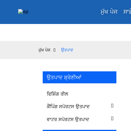
ਮੁੱਖ ਪੇਜ
ਸਾਡ
ਮੁੱਖ ਪੇਜ
ਉਤਪਾਦ
ਉਤਪਾਦ ਸ਼੍ਰੇਣੀਆਂ
ਫਿਸ਼ਿੰਗ ਰੀਲ
ਕੈਂਪਿੰਗ ਸਪੋਰਟਸ ਉਤਪਾਦ
ਵਾਟਰ ਸਪੋਰਟਸ ਉਤਪਾਦ