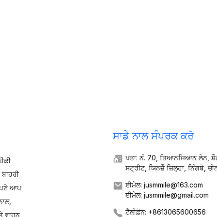
ਸਾਡੇ ਨਾਲ ਸੰਪਰਕ ਕਰੋ
ਪਤਾ: ਨੰ. 70, ਤਿਆਨਜਿਆਨ ਲੇਨ, ਸ਼
ਨੀਕੀ
ਸਟ੍ਰੀਟ, ਯਿਨਜ਼ੌ ਜ਼ਿਲ੍ਹਾ, ਨਿੰਗਬੋ, ਚੀ
ਈ ਬਾਹਰੀ
ਈਮੇਲ: jusmmile@163.com
 ਆਪਣੇ ਆਪ
ਈਮੇਲ: jusmmile@gmail.com
ਨਾਲ,
ਟੈਲੀਫ਼ੋਨ: +8613065600656
ਤੇ ਵਾਹਨ