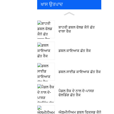
ਖਾਸ ਉਤਪਾਦ
ਬਾਹਰੀ ਡਬਲ ਫੋਲਡ ਕੈਨੋ ਛੱਤ
ਵਾਲਾ ਰੈਕ
ਡਬਲ ਕਾਇਆਕ ਛੱਤ ਰੈਕ
ਡਬਲ ਸਾਈਡ ਕਾਇਆਕ ਛੱਤ ਰੈਕ
ਪੈਡਲ ਰੈਕ ਦੇ ਨਾਲ ਦੋ-ਪਾਸੜ
ਫੋਲਡਿੰਗ ਛੱਤ ਰੈਕ
ਐਲੂਮੀਨੀਅਮ ਡਬਲ ਫਿਕਸਡ ਕੈਨੋ