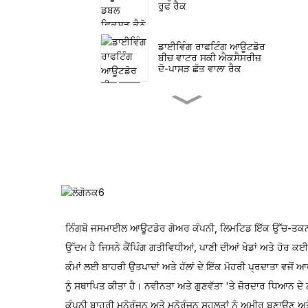
ਰੂਫ ਰੈਕ
ਡਾਈਵਿੰਗ ਰਾਫਟਿੰਗ ਆਊਟਡੋਰ
ਬੀਚ ਵਾਟਰ ਸਕੀ ਐਕਸੈਸਰੀਜ਼
ਦੋ-ਪਾਸੜ ਛੱਤ ਵਾਲਾ ਰੈਕ
ਦੋ-ਪਾਸੜ ਕਾਇਆਕ ਸਥਿਰ ਛੱਤ
ਵਾਲਾ ਰੈਕ
ਜੇ-ਕਾਇਆਕ ਲਈ ਦੋ-ਪਾਸੜ ਛੱਤ
ਵਾਲਾ ਰੈਕ
ਨਿੰਗਬੋ ਜਸਮਾਈਲ ਆਊਟਡੋਰ ਗੇਅਰ ਕੰਪਨੀ, ਲਿਮਟਿਡ ਇੱਕ ਉੱਚ-ਤਕ
ਦੋ-ਪਾਸੜ ਕੈਨੋ ਛੱਤ ਵਾਲਾ ਰੈਕ
ਉੱਦਮ ਹੈ ਜਿਸਨੇ ਕੈਂਪਿੰਗ ਗਤੀਵਿਧੀਆਂ, ਪਾਣੀ ਦੀਆਂ ਖੇਡਾਂ ਅਤੇ ਹੋਰ ਕ
ਕੰਮਾਂ ਲਈ ਬਾਹਰੀ ਉਤਪਾਦਾਂ ਅਤੇ ਹੱਲਾਂ ਦੇ ਇੱਕ ਮੋਹਰੀ ਪ੍ਰਦਾਤਾ ਵਜੋਂ
ਐਲੂਮੀਨੀਅਮ ਡਬਲ ਫੋਲਡਿੰਗ
ਨੂੰ ਸਥਾਪਿਤ ਕੀਤਾ ਹੈ। ਨਵੀਨਤਾ ਅਤੇ ਗੁਣਵੱਤਾ 'ਤੇ ਜ਼ੋਰਦਾਰ ਧਿਆਨ ਦੇ 
ਕਾਇਆਕ ਛੱਤ ਰੈਕ
ਕੰਪਨੀ ਬਾਹਰੀ ਮਨੋਰੰਜਨ ਅਤੇ ਮਨੋਰੰਜਨ ਸਹੂਲਤਾਂ ਨੂੰ ਅਮੀਰ ਬਣਾਉਣ ਅ