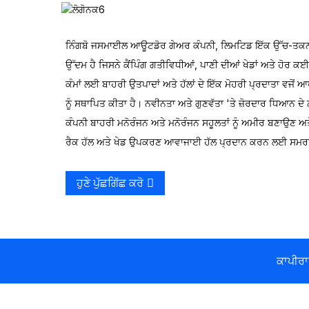
ਨਿੰਗਬੋ ਜਸਮਾਈਲ ਆਊਟਡੋਰ ਗੇਅਰ ਕੰਪਨੀ, ਲਿਮਟਿਡ ਇੱਕ ਉੱਚ-ਤਕ
ਚਾਰ ਸੁਰੰਗ ਪਰਿਵਾਰਕ ਤੰਬੂ
ਉੱਦਮ ਹੈ ਜਿਸਨੇ ਕੈਂਪਿੰਗ ਗਤੀਵਿਧੀਆਂ, ਪਾਣੀ ਦੀਆਂ ਖੇਡਾਂ ਅਤੇ ਹੋਰ ਕ
ਕੰਮਾਂ ਲਈ ਬਾਹਰੀ ਉਤਪਾਦਾਂ ਅਤੇ ਹੱਲਾਂ ਦੇ ਇੱਕ ਮੋਹਰੀ ਪ੍ਰਦਾਤਾ ਵਜੋਂ
ਨੂੰ ਸਥਾਪਿਤ ਕੀਤਾ ਹੈ। ਨਵੀਨਤਾ ਅਤੇ ਗੁਣਵੱਤਾ 'ਤੇ ਜ਼ੋਰਦਾਰ ਧਿਆਨ ਦੇ 
ਬਾਹਰੀ ਉਪਯੋਗਤਾ ਵੈਗਨ
ਕੰਪਨੀ ਬਾਹਰੀ ਮਨੋਰੰਜਨ ਅਤੇ ਮਨੋਰੰਜਨ ਸਹੂਲਤਾਂ ਨੂੰ ਅਮੀਰ ਬਣਾਉਣ ਅ
ਰੈਕ ਹੱਲ ਅਤੇ ਖੇਡ ਉਪਕਰਣ ਆਵਾਜਾਈ ਹੱਲ ਪ੍ਰਦਾਨ ਕਰਨ ਲਈ ਸਮਰ
ਬਾਹਰੀ ਪਲਾਸਟਿਕ ਸਿੰਗਲ
ਫਿਸ਼ਿੰਗ ਕੈਨੋ
ਹੁਣੇ ਪੁੱਛਗਿੱਛ ਕਰੋ
ਟੈਂਡੇਮ ਮਨੋਰੰਜਨ ਰੋਇੰਗ ਕਾਇਆਕ
ਕਾਪੀਰਾ