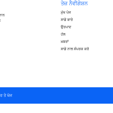
ਤੇਜ਼ ਨੈਵੀਗੇਸ਼ਨ
ਮੁੱਖ ਪੇਜ
ੌਨਾਨ
ਸਾਡੇ ਬਾਰੇ
ਨ
ਉਤਪਾਦ
ਹੱਲ
ਖ਼ਬਰਾਂ
ਸਾਡੇ ਨਾਲ ਸੰਪਰਕ ਕਰੋ
ਰ ਤੇ ਖੋਜ