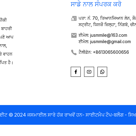
ਸਾਡੇ ਨਾਲ ਸੰਪਰਕ ਕਰੋ
ਪਤਾ: ਨੰ. 70, ਤਿਆਨਜਿਆਨ ਲੇਨ, ਸ਼
ਨੀਕੀ
ਸਟ੍ਰੀਟ, ਯਿਨਜ਼ੌ ਜ਼ਿਲ੍ਹਾ, ਨਿੰਗਬੋ, ਚੀ
ਈ ਬਾਹਰੀ
ਈਮੇਲ: jusmmile@163.com
 ਆਪਣੇ ਆਪ
ਈਮੇਲ: jusmmile@gmail.com
ਨਾਲ,
ਟੈਲੀਫ਼ੋਨ: +8613065600656
ਤੇ ਵਾਹਨ
ਪਿਤ ਹੈ।
ਈਟ © 2024 ਜਸਮਾਈਲ ਸਾਰੇ ਹੱਕ ਰਾਖਵੇਂ ਹਨ
- ਸਾਈਟਮੈਪ
ਟੌਪ-ਬਲੌਗ
- ਸਿਖ