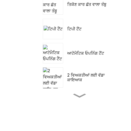
ਤਿਕੋਣ ਕਾਰ ਛੱਤ ਵਾਲਾ ਤੰਬੂ
ਟਿਪੀ ਟੈਂਟ
ਆਟੋਮੈਟਿਕ ਓਪਨਿੰਗ ਟੈਂਟ
2 ਵਿਅਕਤੀਆਂ ਲਈ ਵੱਡਾ
ਕਾਇਆਕ
ਛੋਟਾ ਪੈਡਲ ਫਿਸ਼ਿੰਗ ਕਾਇਆਕ
ਸਮੁੰਦਰ 'ਤੇ ਸਮੁੰਦਰੀ ਸਫ਼ਰ ਕਰਦੇ
ਹੋਏ SUP