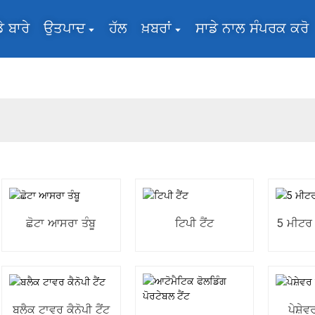
ੇ ਬਾਰੇ
ਉਤਪਾਦ
ਹੱਲ
ਖ਼ਬਰਾਂ
ਸਾਡੇ ਨਾਲ ਸੰਪਰਕ ਕਰੋ
ਛੋਟਾ ਆਸਰਾ ਤੰਬੂ
ਟਿਪੀ ਟੈਂਟ
5 ਮੀਟਰ 
ਬਲੈਕ ਟਾਵਰ ਕੈਨੋਪੀ ਟੈਂਟ
ਪੇਸ਼ੇਵ