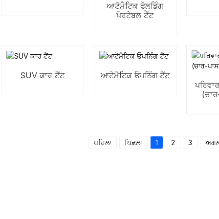
ਆਟੋਮੈਟਿਕ ਫੋਲਡਿੰਗ
ਪੋਰਟੇਬਲ ਟੈਂਟ
SUV ਕਾਰ ਟੈਂਟ
ਆਟੋਮੈਟਿਕ ਓਪਨਿੰਗ ਟੈਂਟ
ਪਰਿਵਾਰ
(ਚਾਰ
ਪਹਿਲਾ
ਪਿਛਲਾ
1
2
3
ਅਗਲ