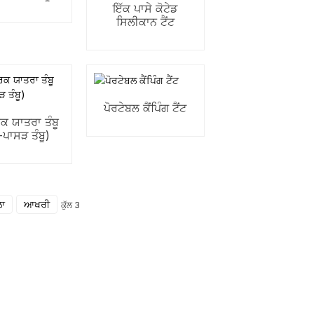
ਇੱਕ ਪਾਸੇ ਕੋਟੇਡ
ਸਿਲੀਕਾਨ ਟੈਂਟ
ਪੋਰਟੇਬਲ ਕੈਂਪਿੰਗ ਟੈਂਟ
ਕ ਯਾਤਰਾ ਤੰਬੂ
-ਪਾਸੜ ਤੰਬੂ)
ਾ
ਆਖਰੀ
ਕੁੱਲ 3