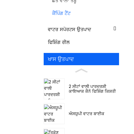
ਛੱਤ ਵਾਲਾ ਤੰਬੂ
ਕੈਂਪਿੰਗ ਟੈਂਟ
ਵਾਟਰ ਸਪੋਰਟਸ ਉਤਪਾਦ
ਫਿਸ਼ਿੰਗ ਰੀਲ
ਖਾਸ ਉਤਪਾਦ
2 ਸੀਟਾਂ ਵਾਲੀ ਪਾਰਦਰਸ਼ੀ
ਕਾਇਆਕ ਕੈਨੋ ਫਿਸ਼ਿੰਗ ਕਿਸ਼ਤੀ
ਐਸਯੂਪੀ ਵਾਟਰ ਬਾਈਕ