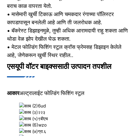
बराच काळ वापरता येतो.
• मासेमारी खुर्ची टिकाऊ आणि चमकदार रंगाच्या पॉलिस्टर
कापडापासून बनलेली आहे आणि ती जलरोधक आहे.
• बॅकरेस्ट डिझाइनमुळे, तुम्ही अधिक आरामदायी राहू शकता आणि
थोडा वेळ झोप देखील घेऊ शकता.
• मेटल फोल्डिंग फिशिंग स्टूल क्रॉस फ्रेमसह डिझाइन केलेले
आहे, जेणेकरून खुर्ची स्थिर राहील..
एसयूपी वॉटर बाइक्ससाठी उत्पादन तपशील
आकार
अल्ट्रालाईट फोल्डिंग फिशिंग स्टूल