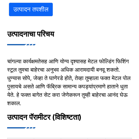
उत्पादन तपशील
उत्पादनाचा परिचय
चांगल्या कार्यक्षमतेसह आणि योग्य दृश्यासह मेटल फोल्डिंग फिशिंग
स्टूल तुमचा बाहेरचा अनुभव अधिक आरामदायी बनवू शकतो.
धुण्यास सोपे, जेव्हा ते घाणेरडे होते, तेव्हा तुम्हाला फक्त मेटल पोल
पुसायचे असते आणि फॅब्रिक सामान्य कपड्यांप्रमाणे हाताने धुता
येते. हे फक्त बागेत सेट करा जेणेकरून तुम्ही बाहेरचा आनंद घेऊ
शकाल.
उत्पादन पॅरामीटर (विशिष्टता)