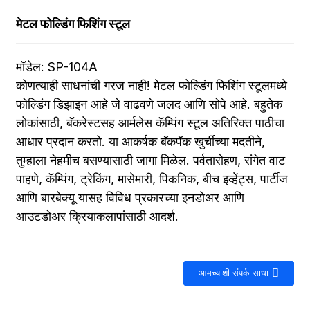
मेटल फोल्डिंग फिशिंग स्टूल
मॉडेल: SP-104A
कोणत्याही साधनांची गरज नाही! मेटल फोल्डिंग फिशिंग स्टूलमध्ये
फोल्डिंग डिझाइन आहे जे वाढवणे जलद आणि सोपे आहे. बहुतेक
लोकांसाठी, बॅकरेस्टसह आर्मलेस कॅम्पिंग स्टूल अतिरिक्त पाठीचा
आधार प्रदान करतो. या आकर्षक बॅकपॅक खुर्चीच्या मदतीने,
तुम्हाला नेहमीच बसण्यासाठी जागा मिळेल. पर्वतारोहण, रांगेत वाट
पाहणे, कॅम्पिंग, ट्रेकिंग, मासेमारी, पिकनिक, बीच इव्हेंट्स, पार्टीज
आणि बारबेक्यू यासह विविध प्रकारच्या इनडोअर आणि
आउटडोअर क्रियाकलापांसाठी आदर्श.
आमच्याशी संपर्क साधा