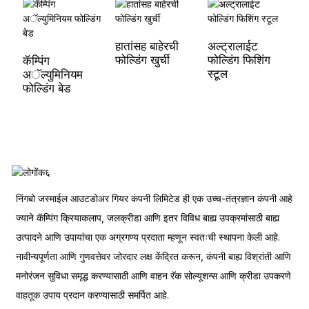
हातांसह बाहेरची
अल्ट्रालाईट
फोल्डिंग खुर्ची
फोल्डिंग फिशिंग
कॅम्पिंग
स्टूल
अॅल्युमिनियम
फोल्डिंग बेड
निंगबो जस्माईल आउटडोअर गियर कंपनी लिमिटेड ही एक उच्च-तंत्रज्ञान कंपनी आहे
ज्याने कॅम्पिंग क्रियाकलाप, जलक्रीडा आणि इतर विविध बाह्य उपक्रमांसाठी बाह्य
उत्पादने आणि उपायांचा एक अग्रगण्य प्रदाता म्हणून स्वतःची स्थापना केली आहे.
नावीन्यपूर्णता आणि गुणवत्तेवर जोरदार लक्ष केंद्रित करून, कंपनी बाह्य विश्रांती आणि
मनोरंजन सुविधा समृद्ध करण्यासाठी आणि वाहन रॅक सोल्यूशन्स आणि क्रीडा उपकरणे
वाहतूक उपाय प्रदान करण्यासाठी समर्पित आहे.