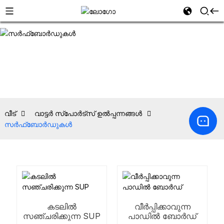
വീട്
വാട്ടർ സ്പോർട്സ് ഉൽപ്പന്നങ്ങൾ
സർഫ്‌ബോർഡുകൾ
കടലിൽ
വീർപ്പിക്കാവുന്ന
സഞ്ചരിക്കുന്ന SUP
പാഡിൽ ബോർഡ്