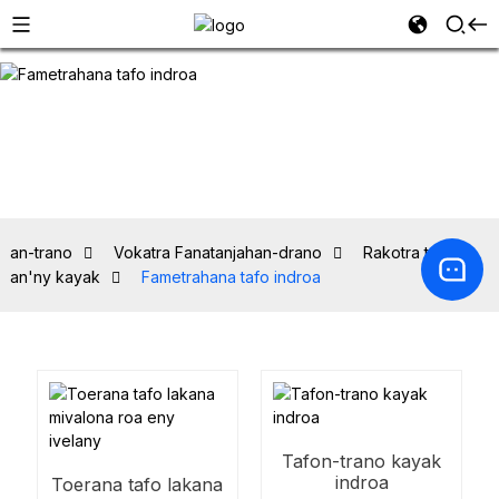
an-trano
Vokatra Fanatanjahan-drano
Rakotra tafo ho
an'ny kayak
Fametrahana tafo indroa
Tafon-trano kayak
indroa
Toerana tafo lakana