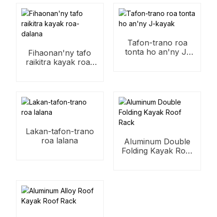
Tafon-trano roa
tonta ho an'ny J-
Fihaonan'ny tafo
kayak
raikitra kayak roa-
dalana
Lakan-tafon-trano
roa lalana
Aluminum Double
Folding Kayak Roof
Rack