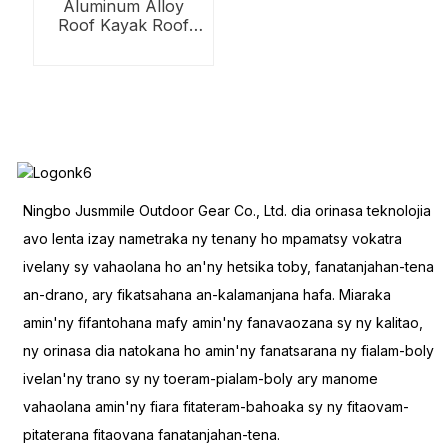
Aluminum Alloy
Roof Kayak Roof
Rack
Ningbo Jusmmile Outdoor Gear Co., Ltd. dia orinasa teknolojia
avo lenta izay nametraka ny tenany ho mpamatsy vokatra
ivelany sy vahaolana ho an'ny hetsika toby, fanatanjahan-tena
an-drano, ary fikatsahana an-kalamanjana hafa. Miaraka
amin'ny fifantohana mafy amin'ny fanavaozana sy ny kalitao,
ny orinasa dia natokana ho amin'ny fanatsarana ny fialam-boly
ivelan'ny trano sy ny toeram-pialam-boly ary manome
vahaolana amin'ny fiara fitateram-bahoaka sy ny fitaovam-
pitaterana fitaovana fanatanjahan-tena.