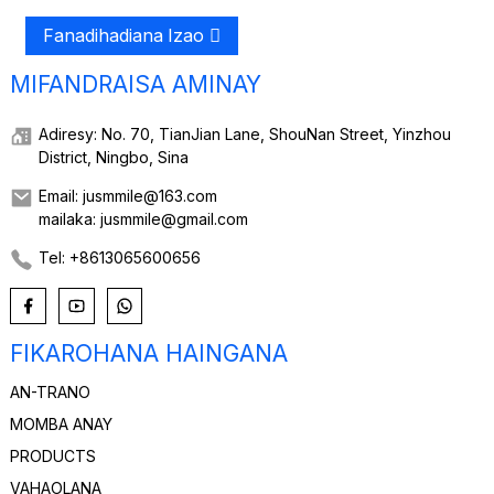
Fanadihadiana Izao
MIFANDRAISA AMINAY
Adiresy: No. 70, TianJian Lane, ShouNan Street, Yinzhou
District, Ningbo, Sina
Email: jusmmile@163.com
mailaka: jusmmile@gmail.com
Tel: +8613065600656
FIKAROHANA HAINGANA
AN-TRANO
MOMBA ANAY
PRODUCTS
VAHAOLANA