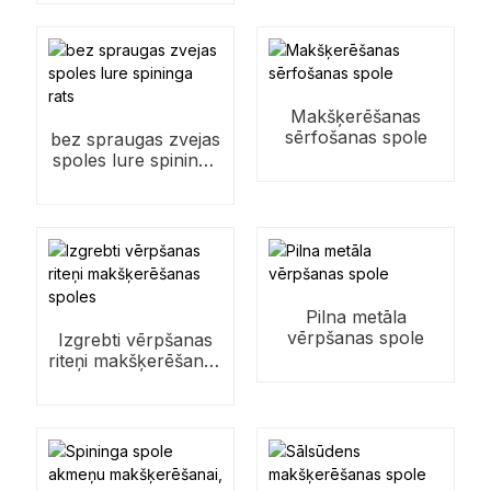
Makšķerēšanas
sērfošanas spole
bez spraugas zvejas
spoles lure spininga
rats
Pilna metāla
vērpšanas spole
Izgrebti vērpšanas
riteņi makšķerēšanas
spoles