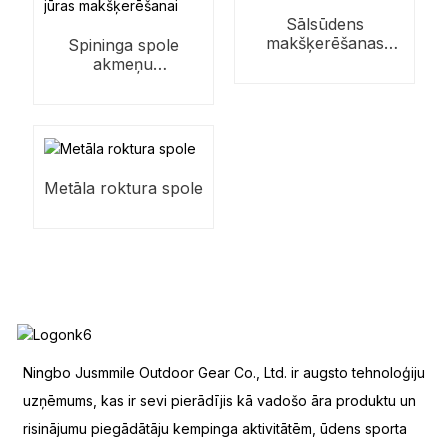
Sālsūdens
makšķerēšanas
Spininga spole
spole
akmeņu
makšķerēšanai,
jūras makšķerēšanai
Metāla roktura spole
Ningbo Jusmmile Outdoor Gear Co., Ltd. ir augsto tehnoloģiju
uzņēmums, kas ir sevi pierādījis kā vadošo āra produktu un
risinājumu piegādātāju kempinga aktivitātēm, ūdens sporta