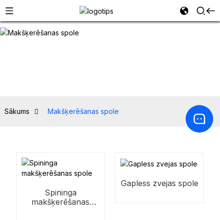
Sākums
Makšķerēšanas spole
Gapless zvejas spole
Spininga
makšķerēšanas
spole