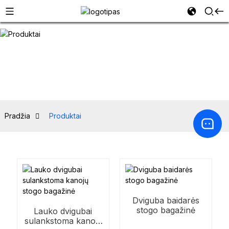
Pradžia
Produktai
Dviguba baidarės
stogo bagažinė
Lauko dvigubai
sulankstoma kanojų