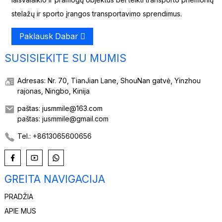
stelažų ir sporto įrangos transportavimo sprendimus.
Paklausk Dabar
SUSISIEKITE SU MUMIS
Adresas: Nr. 70, TianJian Lane, ShouNan gatvė, Yinzhou
rajonas, Ningbo, Kinija
paštas: jusmmile@163.com
paštas: jusmmile@gmail.com
Tel.: +8613065600656
GREITA NAVIGACIJA
PRADŽIA
APIE MUS