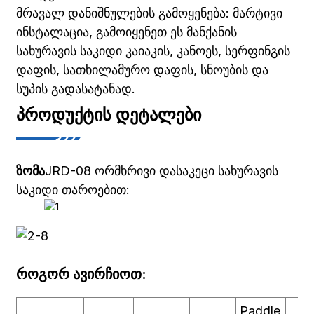
მრავალ დანიშნულების გამოყენება: მარტივი
ინსტალაცია, გამოიყენეთ ეს მანქანის
სახურავის საკიდი კაიაკის, კანოეს, სერფინგის
დაფის, სათხილამურო დაფის, სნოუბის და
სუპის გადასატანად.
ᲞᲠᲝᲓᲣᲥᲢᲘᲡ ᲓᲔᲢᲐᲚᲔᲑᲘ
ზომა
JRD-08 ორმხრივი დასაკეცი სახურავის
საკიდი თაროებით:
როგორ ავირჩიოთ:
Paddle