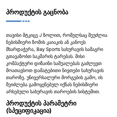
ᲞᲠᲝᲓᲣᲥᲢᲘᲡ ᲒᲐᲪᲜᲝᲑᲐ
თავისი მტკიცე J ზოლით, რომელსაც შეუძლია
ნებისმიერი ზომის კაიაკის ან კანოეს
მხარდაჭერა, Bay Sports სახურავის სამაგრი
გთავაზობთ საკმარის ტარებას. მისი
კომპაქტური დიზაინი საშუალებას გაძლევთ
მოათავსოთ დამატებითი ნივთები სახურავის
თაროზე. უნივერსალური მორგების გამო, ის
შეიძლება გამოყენებულ იქნას ნებისმიერი
არსებული სახურავის თაროების სისტემით.
ᲞᲠᲝᲓᲣᲥᲢᲘᲡ ᲞᲐᲠᲐᲛᲔᲢᲠᲘ
(ᲡᲞᲔᲪᲘᲤᲘᲙᲐᲪᲘᲐ)