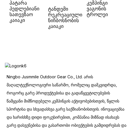
პატარა
კემპინგი
ე
პედლებიანი
ვაგონის
ტანდემი
ს
სათევზაო
ტროლეი
რეკრეაციული
ს
კაიაკი
ნიჩბოსნობის
ს
კაიაკი
კ
Ningbo Jusmmile Outdoor Gear Co., Ltd. არის
მაღალტექნოლოგიური საწარმო, რომელიც დამკვიდრდა,
როგორც გარე პროდუქტებისა და გადაწყვეტილებების
წამყვანი მიმწოდებელი კემპინგის აქტივობებისთვის, წყლის
სპორტისა და სხვადასხვა გარე საქმიანობისთვის. ინოვაციებსა
და ხარისხზე დიდი ფოკუსირებით, კომპანია მიზნად ისახავს
გარე დასვენებისა და გასართობი ობიექტების გამდიდრებას და