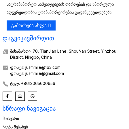
სატრანსპორტო საშუალებების თაროების და სპორტული
აღჭურვილობის ტრანსპორტირების გადაწყვეტილებებს.
Გამოძიება Ახლა
ᲓᲐᲒᲕᲘᲙᲐᲕᲨᲘᲠᲓᲘᲗ
მისამართი: 70, TianJian Lane, ShouNan Street, Yinzhou
District, Ningbo, China
ფოსტა: jusmmile@163.com
ფოსტა: jusmmile@gmail.com
ტელ: +8613065600656
ᲡᲬᲠᲐᲤᲘ ᲜᲐᲕᲘᲒᲐᲪᲘᲐ
ᲛᲗᲐᲕᲐᲠᲘ
ᲩᲕᲔᲜᲡ ᲨᲔᲡᲐᲮᲔᲑ