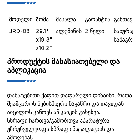
მოდელი
ზომა
მასალა
გარანტია
განთავსებ
JRD-08
29.1"
ალუმინის
2 წელი
სახურავი
x19.3"
სამაგრი
x10.2"
ᲞᲠᲝᲓᲣᲥᲢᲘᲡ ᲛᲐᲮᲐᲡᲘᲐᲗᲔᲑᲔᲚᲘ ᲓᲐ
ᲐᲞᲚᲘᲙᲐᲪᲘᲐ
დამატებითი ქაფით დაფარული დიზაინი, რათა
შეამციროს ნებისმიერი ნაკაწრი და თავიდან
აიცილოს კანოეს ან კაიკის გახეხვა.
სწრაფი ჩართვა/გამორთვა აპარატურა
უზრუნველყოფს სწრაფ ინსტალაციას და
ამოღებას