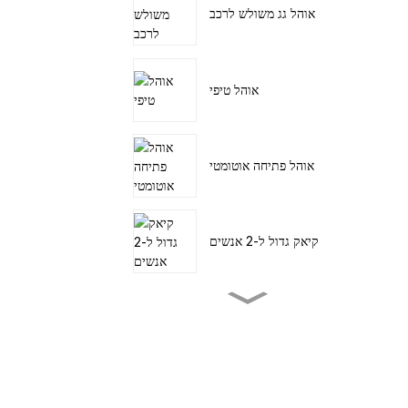
אוהל גג משולש לרכב
אוהל טיפי
אוהל פתיחה אוטומטי
קיאק גדול ל-2 אנשים
קיאק דיג פדלים קטן
SUP שייט בים