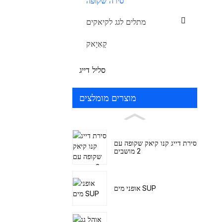
סירה שקופה
מתלים לגג לקיאקים
קָאִיָאק
סליל דייג
מוצרים מומלצים
סירת דייג קנו קיאק שקופה עם
2 מושבים
אופני מים SUP