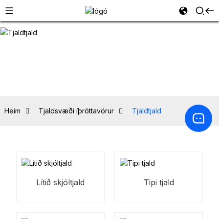
Heim
Tjaldsvæði íþróttavörur
Tjaldtjald
Lítið skjóltjald
Tipi tjald