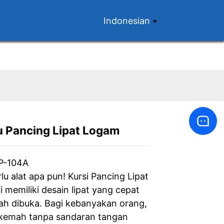
Indonesian
 Pancing Lipat Logam
Loading...
Loading...
Loading...
Loading...
P-104A
lu alat apa pun! Kursi Pancing Lipat
 memiliki desain lipat yang cepat
h dibuka. Bagi kebanyakan orang,
rkemah tanpa sandaran tangan