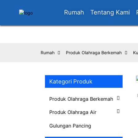
Rumah
Tentang Kami
Rumah
Produk Olahraga Berkemah
Ku
Kategori Produk
Loading...
Loading...
Produk Olahraga Berkemah
Produk Olahraga Air
Gulungan Pancing