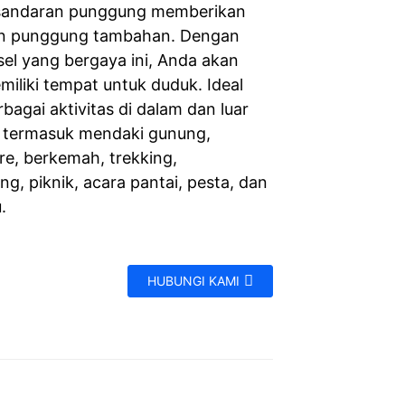
sandaran punggung memberikan
n punggung tambahan. Dengan
sel yang bergaya ini, Anda akan
miliki tempat untuk duduk. Ideal
bagai aktivitas di dalam dan luar
 termasuk mendaki gunung,
e, berkemah, trekking,
g, piknik, acara pantai, pesta, dan
.
HUBUNGI KAMI