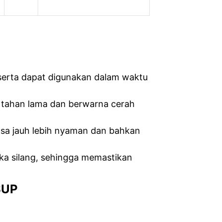
 serta dapat digunakan dalam waktu
ng tahan lama dan berwarna cerah
sa jauh lebih nyaman dan bahkan
gka silang, sehingga memastikan
SUP