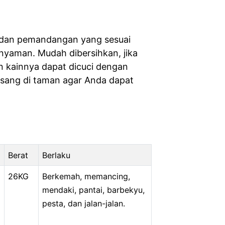
k dan pemandangan yang sesuai
nyaman. Mudah dibersihkan, jika
n kainnya dapat dicuci dengan
asang di taman agar Anda dapat
Berat
Berlaku
26KG
Berkemah, memancing,
mendaki, pantai, barbekyu,
pesta, dan jalan-jalan.