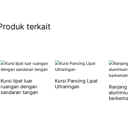
Produk terkait
Kursi lipat luar
Kursi Pancing Lipat
ruangan dengan
Ultraringan
Ranjang 
sandaran tangan
alumini
berkem