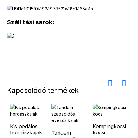
Szállítási sarok:
Kapcsolódó termékek
Kis pedálos
Kempingkocsi
horgászkajak
kocsi
Tandem