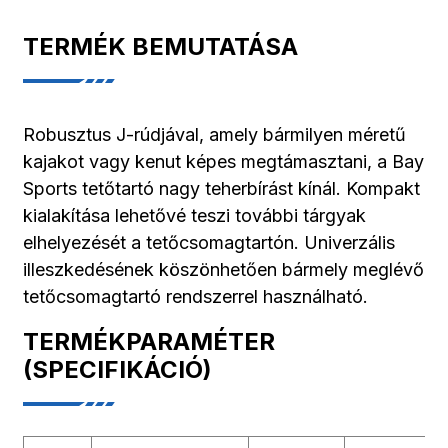
TERMÉK BEMUTATÁSA
Robusztus J-rúdjával, amely bármilyen méretű
kajakot vagy kenut képes megtámasztani, a Bay
Sports tetőtartó nagy teherbírást kínál. Kompakt
kialakítása lehetővé teszi további tárgyak
elhelyezését a tetőcsomagtartón. Univerzális
illeszkedésének köszönhetően bármely meglévő
tetőcsomagtartó rendszerrel használható.
TERMÉKPARAMÉTER
(SPECIFIKÁCIÓ)