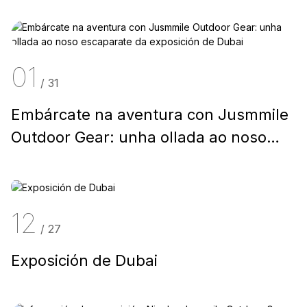
01
/
31
Embárcate na aventura con Jusmmile
Outdoor Gear: unha ollada ao noso
escaparate da exposición de Dubai
12
/
27
Exposición de Dubai