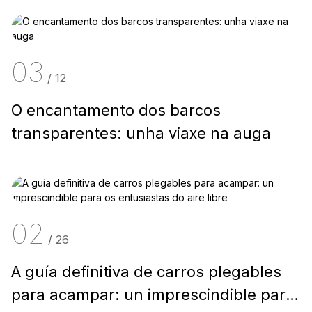
03
/
12
O encantamento dos barcos
transparentes: unha viaxe na auga
02
/
26
A guía definitiva de carros plegables
para acampar: un imprescindible para