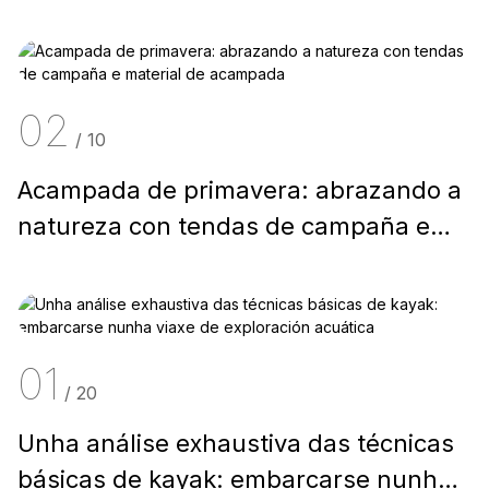
os entusiastas do aire libre
02
/
10
Acampada de primavera: abrazando a
natureza con tendas de campaña e
material de acampada
01
/
20
Unha análise exhaustiva das técnicas
básicas de kayak: embarcarse nunha