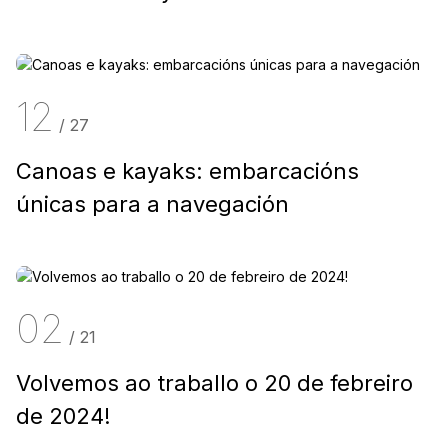
viaxe de exploración acuática
12
/
27
Canoas e kayaks: embarcacións
únicas para a navegación
02
/
21
Volvemos ao traballo o 20 de febreiro
de 2024!