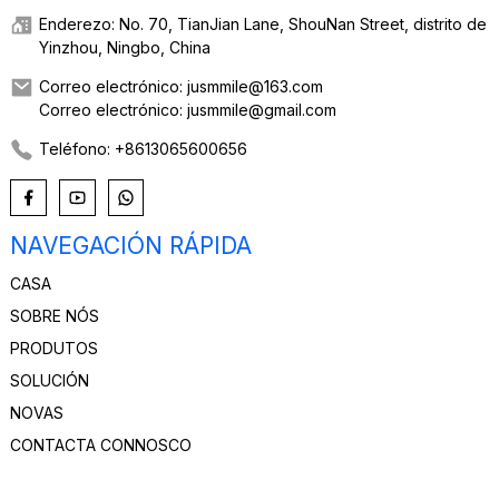
Enderezo: No. 70, TianJian Lane, ShouNan Street, distrito de
Yinzhou, Ningbo, China
Correo electrónico: jusmmile@163.com
Correo electrónico: jusmmile@gmail.com
Teléfono: +8613065600656
NAVEGACIÓN RÁPIDA
CASA
SOBRE NÓS
PRODUTOS
SOLUCIÓN
NOVAS
CONTACTA CONNOSCO