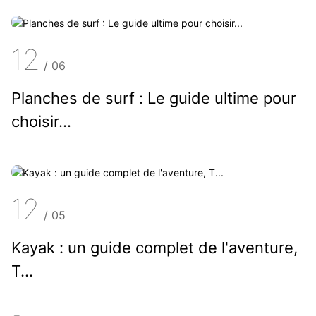
12
/
06
Planches de surf : Le guide ultime pour
choisir...
12
/
05
Kayak : un guide complet de l'aventure,
T...