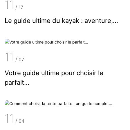
11
/
17
Le guide ultime du kayak : aventure,...
11
/
07
Votre guide ultime pour choisir le
parfait...
11
/
04