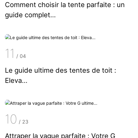
Comment choisir la tente parfaite : un
guide complet…
11
/
04
Le guide ultime des tentes de toit :
Eleva...
10
/
23
Attraper la vague parfaite : Votre G