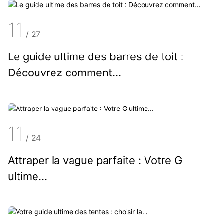
11
/
27
Le guide ultime des barres de toit :
Découvrez comment…
11
/
24
Attraper la vague parfaite : Votre G
ultime...