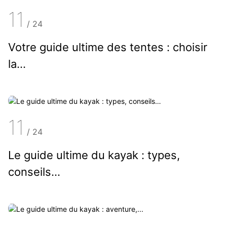
11
/
24
Votre guide ultime des tentes : choisir
la…
11
/
24
Le guide ultime du kayak : types,
conseils…