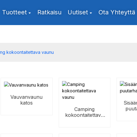
Tuotteet
Ratkaisu
Uutiset
Ota Yhteyttä
ng kokoontaitettava vaunu
Vauvanvaunu
katos
Sisää
puut
Camping
kokoontaitettava
vaunu