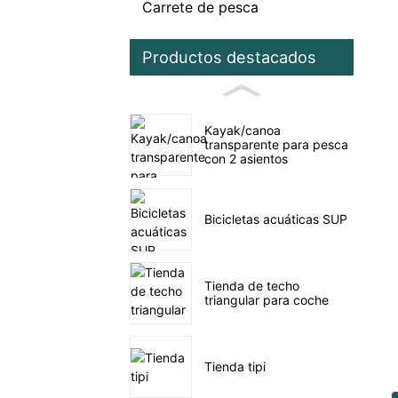
Carrete de pesca
Productos destacados
Kayak/canoa
transparente para pesca
con 2 asientos
Bicicletas acuáticas SUP
Tienda de techo
triangular para coche
Tienda tipi