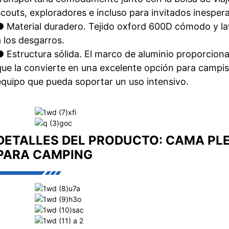
scouts, exploradores e incluso para invitados inesper
● Material duradero. Tejido oxford 600D cómodo y lav
a los desgarros.
● Estructura sólida. El marco de aluminio proporciona
que la convierte en una excelente opción para campis
equipo que pueda soportar un uso intensivo.
DETALLES DEL PRODUCTO: CAMA PLE
PARA CAMPING