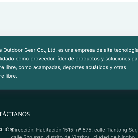
 Outdoor Gear Co., Ltd. es una empresa de alta tecnologí
lidado como proveedor líder de productos y soluciones pa
ire libre, como acampadas, deportes acuáticos y otras
e libre.
TÁCTANOS
Dirección: Habitación 1515, nº 575, calle Tiantong Sur,
CCIÓN:
calle Shounan, distrito de Yinzhou, ciudad de Ningbo,