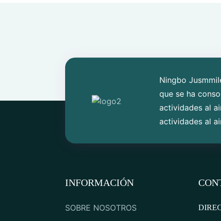
Ningbo Jusmmile
que se ha conso
actividades al a
actividades al air
INFORMACIÓN
CON
SOBRE NOSOTROS
DIRE