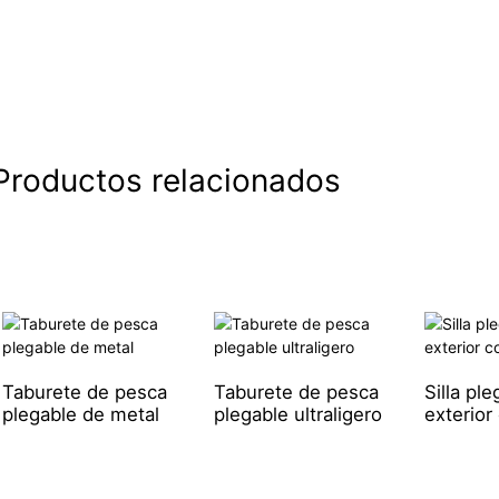
Productos relacionados
Taburete de pesca
Taburete de pesca
Silla pl
plegable de metal
plegable ultraligero
exterior