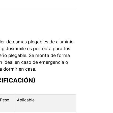
der de camas plegables de aluminio
ng Jusmmile es perfecta para tus
diseño plegable. Se monta de forma
ón ideal en caso de emergencia o
a dormir en casa.
IFICACIÓN)
Peso
Aplicable