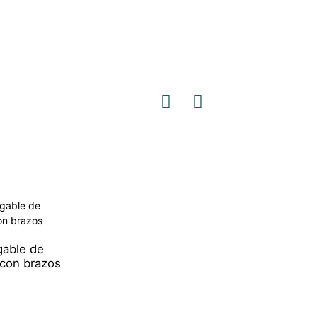
egable de
 con brazos