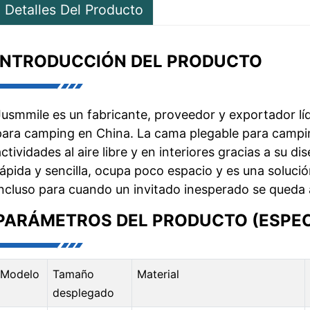
Detalles Del Producto
INTRODUCCIÓN DEL PRODUCTO
Jusmmile es un fabricante, proveedor y exportador lí
para camping en China. La cama plegable para campi
actividades al aire libre y en interiores gracias a su 
rápida y sencilla, ocupa poco espacio y es una soluci
incluso para cuando un invitado inesperado se queda 
PARÁMETROS DEL PRODUCTO (ESPEC
Modelo
Tamaño
Material
desplegado