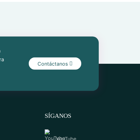
a
ra
Contáctanos
SÍGANOS
YouTube