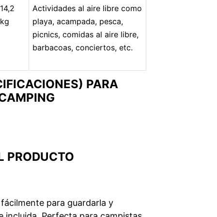
14,2
Actividades al aire libre como
kg
playa, acampada, pesca,
picnics, comidas al aire libre,
barbacoas, conciertos, etc.
IFICACIONES) PARA
 CAMPING
EL PRODUCTO
a fácilmente para guardarla y
 incluida. Perfecta para campistas,