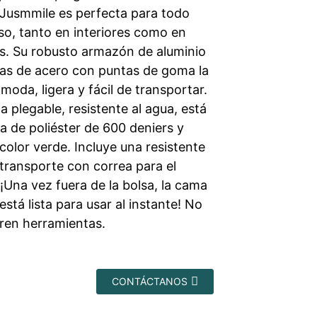
 Jusmmile es perfecta para todo
so, tanto en interiores como en
es. Su robusto armazón de aluminio
tas de acero con puntas de goma la
oda, ligera y fácil de transportar.
 plegable, resistente al agua, está
a de poliéster de 600 deniers y
color verde. Incluye una resistente
 transporte con correa para el
¡Una vez fuera de la bolsa, la cama
está lista para usar al instante! No
eren herramientas.
CONTÁCTANOS