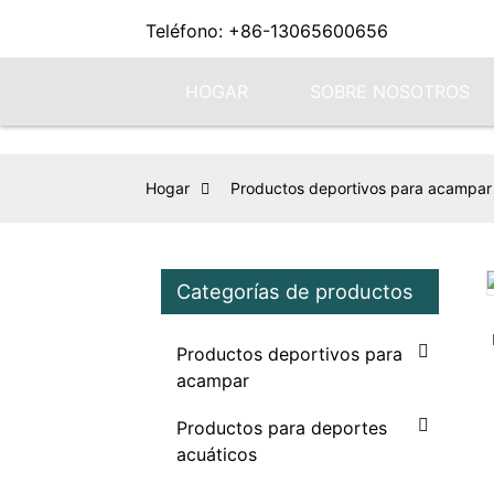
Teléfono: +86-13065600656
HOGAR
SOBRE NOSOTROS
Hogar
Productos deportivos para acampar
Categorías de productos
Loading...
Loading...
Productos deportivos para
acampar
Productos para deportes
acuáticos